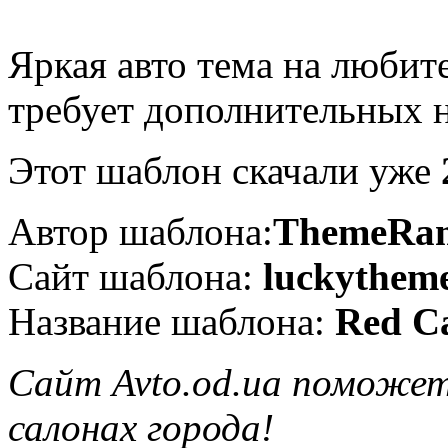
Яркая авто тема на любит
требует дополнительных н
Этот шаблон скачали уже
Автор шаблона:
ThemeRa
Сайт шаблона:
luckythem
Название шаблона:
Red C
Сайт Avto.od.ua поможе
салонах города!