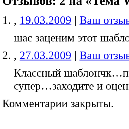
Отзывов: 2 на «Тема 
,
19.03.2009
|
Ваш отзы
шас заценим этот шабл
,
27.03.2009
|
Ваш отзы
Классный шаблончк…пос
супер…заходите и оцен
Комментарии закрыты.