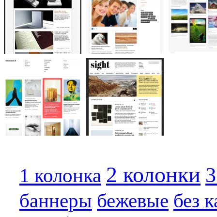
2 колонки
3
1 колонка
баннеры
бежевые
без 