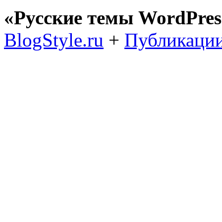
«Русские темы WordPres
BlogStyle.ru
+
Публикации