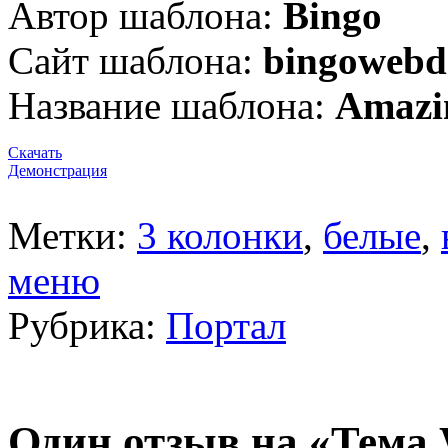
Автор шаблона:
Bingo
Сайт шаблона:
bingowebde
Название шаблона:
Amazi
Скачать
Демонстрация
Метки:
3 колонки
,
белые
,
меню
Рубрика:
Портал
Один отзыв на «Тема 