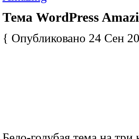
Тема WordPress Amaz
{ Опубликовано 24 Сен 20
Бело-голубая тема на три