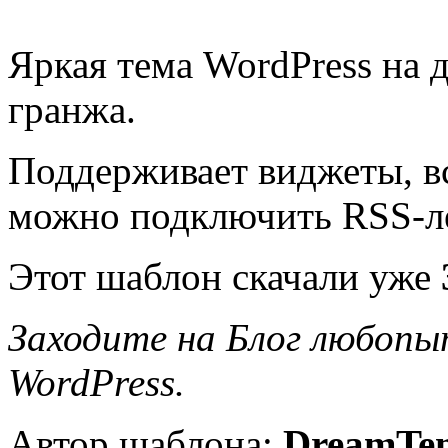
Яркая тема WordPress на 
гранжа.
Поддерживает виджеты, вс
можно подключить RSS-лен
Этот шаблон скачали уже
Заходите на Блог любопы
WordPress.
Автор шаблона:
DreamTem