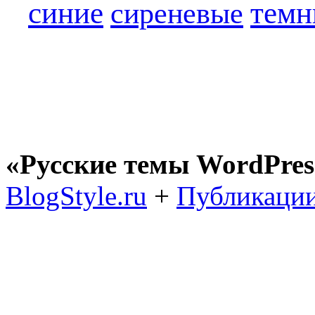
синие
темн
сиреневые
«Русские темы WordPres
BlogStyle.ru
+
Публикации