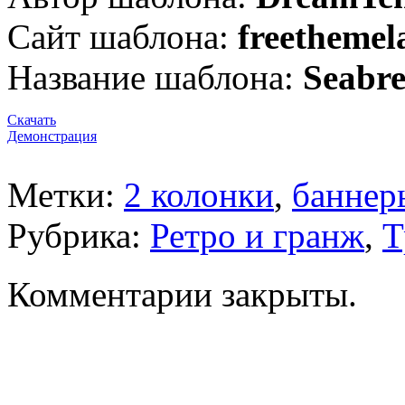
Сайт шаблона:
freethemel
Название шаблона:
S
eabre
Скачать
Демонстрация
Метки:
2 колонки
,
баннер
Рубрика:
Ретро и гранж
,
Т
Комментарии закрыты.