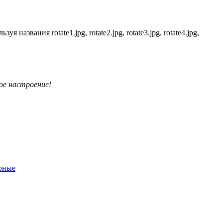
названия rotate1.jpg, rotate2.jpg, rotate3.jpg, rotate4.jpg,
ое настроение!
рные