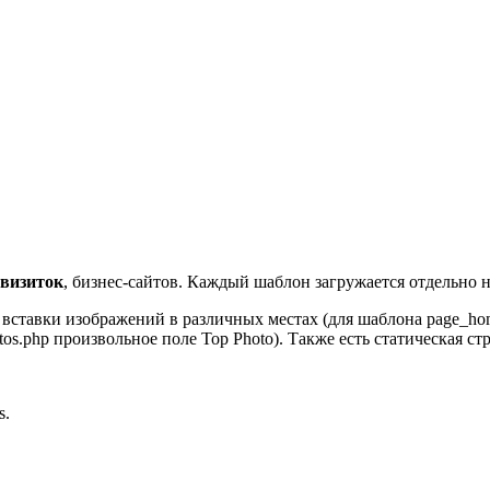
-визиток
, бизнес-сайтов. Каждый шаблон загружается отдельно н
ставки изображений в различных местах (для шаблона page_home
tos.php произвольное поле Top Photo). Также есть статическая с
s.