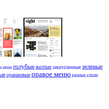
голубые
зеленые
желтые
закругленные
ее меню
правое меню
ые
оранжевые
разные стили