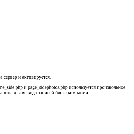
а сервер и активируется.
_side.php и page_sidephotos.php используется произвольное
траница для вывода записей блога компании.