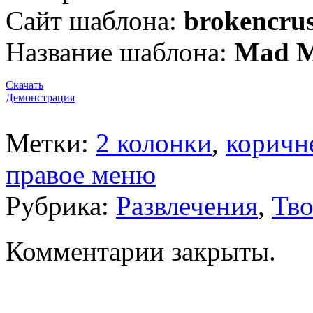
Сайт шаблона:
brokencru
Название шаблона:
Mad 
Скачать
Демонстрация
Метки:
2 колонки
,
коричн
правое меню
Рубрика:
Развлечения
,
Тво
Комментарии закрыты.