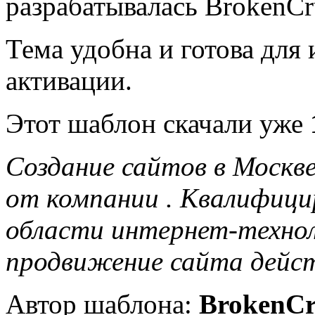
разрабатывалась BrokenCr
Тема удобна и готова для 
активации.
Этот шаблон скачали уже
Создание сайтов в Москв
от компании
. Квалифици
области интернет-технол
продвижение сайта дейс
Автор шаблона:
BrokenCr