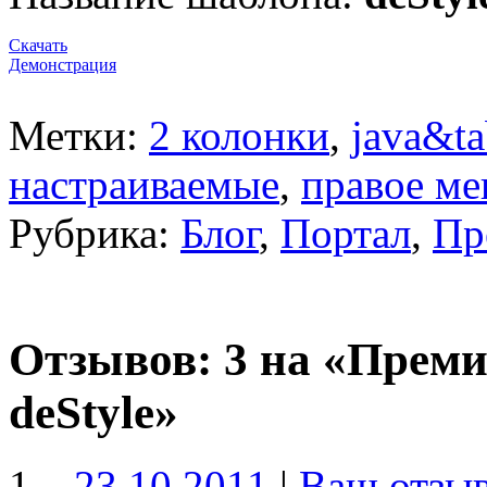
Скачать
Демонстрация
Метки:
2 колонки
,
java&ta
настраиваемые
,
правое м
Рубрика:
Блог
,
Портал
,
Пр
Отзывов: 3 на «Преми
deStyle»
,
23.10.2011
|
Ваш отзы