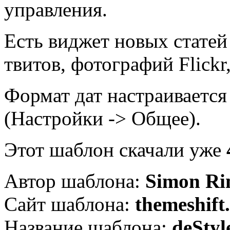
управления.
Есть виджет новых статей
твитов, фотографий Flickr
Формат дат настраивается
(Настройки -> Общее).
Этот шаблон скачали уже
Автор шаблона:
Simon Ri
Сайт шаблона:
themeshift
Название шаблона:
deStyl