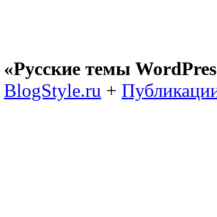
«Русские темы WordPres
BlogStyle.ru
+
Публикации