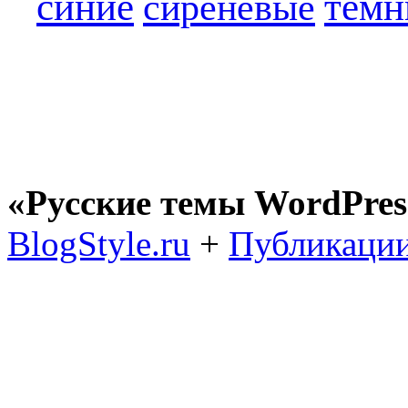
синие
темн
сиреневые
«Русские темы WordPres
BlogStyle.ru
+
Публикации