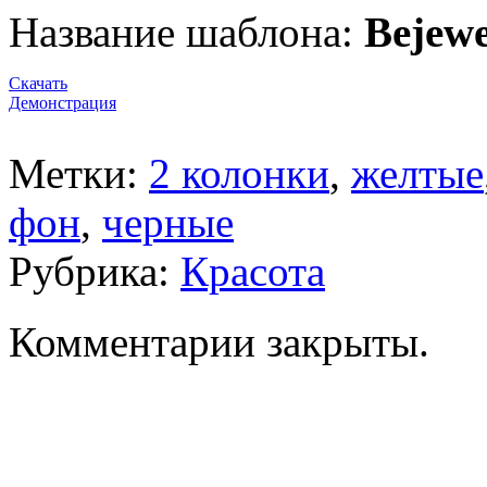
Название шаблона:
Bejewe
Скачать
Демонстрация
Метки:
2 колонки
,
желтые
фон
,
черные
Рубрика:
Красота
Комментарии закрыты.