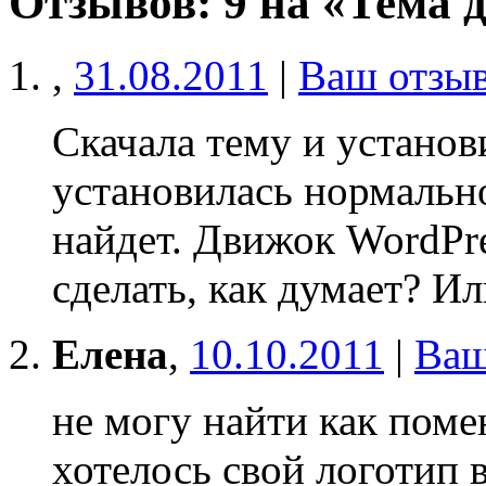
Отзывов: 9 на «Тема 
,
31.08.2011
|
Ваш отзы
Скачала тему и установ
установилась нормально
найдет. Движок WordPre
сделать, как думает? Ил
Елена
,
10.10.2011
|
Ваш
не могу найти как поме
хотелось свой логотип 