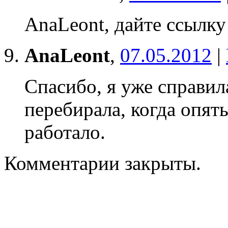
AnaLeont, дайте ссылку 
AnaLeont
,
07.05.2012
|
Спасибо, я уже справила
перебирала, когда опят
работало.
Комментарии закрыты.