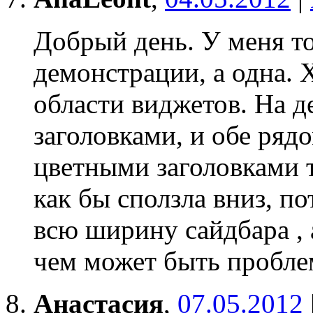
Добрый день. У меня то
демонстрации, а одна. 
области виджетов. На д
заголовками, и обе ряд
цветными заголовками т
как бы сползла вниз, п
всю ширину сайдбара , а
чем может быть пробле
Анастасия
,
07.05.2012