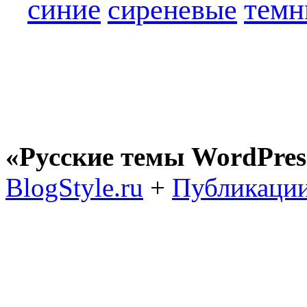
синие
темн
сиреневые
«Русские темы WordPres
BlogStyle.ru
+
Публикации