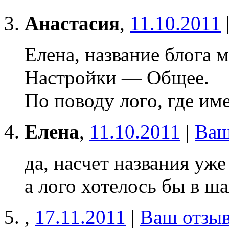
Анастасия
,
11.10.2011
Елена, название блога м
Настройки — Общее.
По поводу лого, где им
Елена
,
11.10.2011
|
Ваш
да, насчет названия уже
а лого хотелось бы в ша
,
17.11.2011
|
Ваш отзы