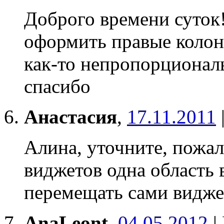
Доброго времени суток!
оформить правые колонк
как-то непропорциональ
спасибо
Анастасия
,
17.11.2011
Алина, уточните, пожал
виджетов одна область 
перемещать сами видже
AnaLeont
,
04.05.2012
|