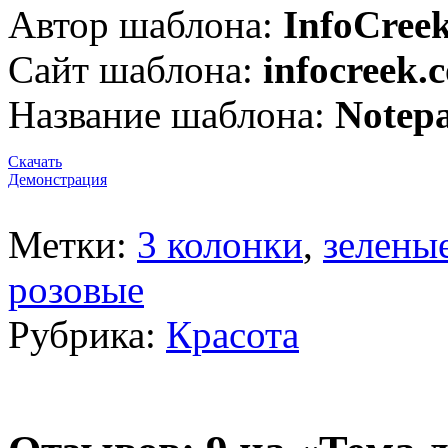
Автор шаблона:
InfoCree
Сайт шаблона:
infocreek.
Название шаблона:
Notep
Скачать
Демонстрация
Метки:
3 колонки
,
зелены
розовые
Рубрика:
Красота