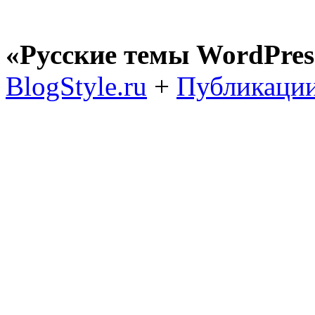
«Русские темы WordPres
BlogStyle.ru
+
Публикации