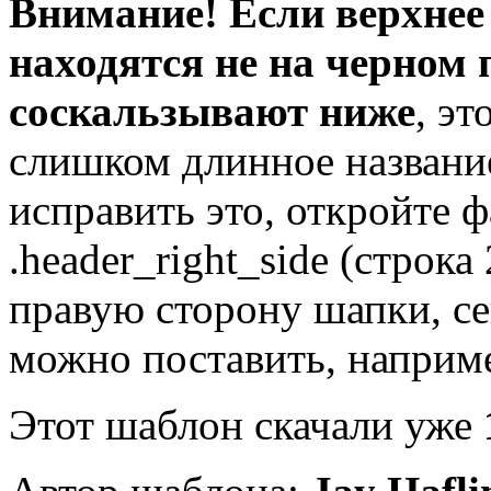
Внимание! Если верхнее
находятся не на черном 
соскальзывают ниже
, эт
слишком длинное название
исправить это, откройте фа
.header_right_side (строк
правую сторону шапки, се
можно поставить, наприме
Этот шаблон скачали уже