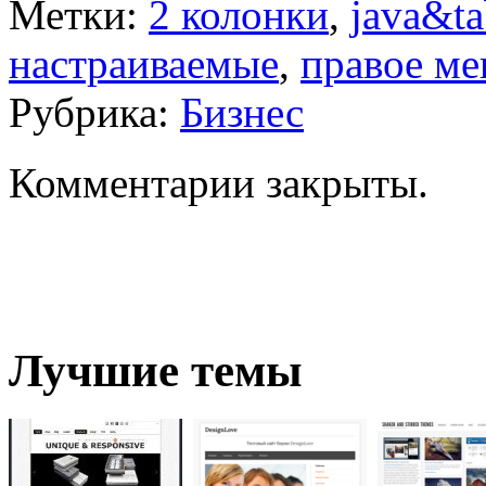
Метки:
2 колонки
,
java&ta
настраиваемые
,
правое м
Рубрика:
Бизнес
Комментарии закрыты.
Лучшие темы