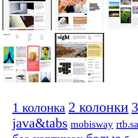
2 колонки
3
1 колонка
java&tabs
mobisway
rtb.s