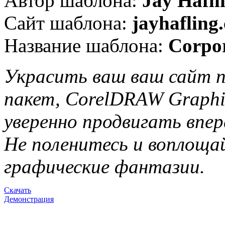
Автор шаблона:
Jay Hafli
Сайт шаблона:
jayhafling
Название шаблона:
Corpor
Украсить ваш ваш сайт 
пакет, CorelDRAW Graphic
уверенно продвигать впер
Не поленитесь и воплоща
графические фантазии.
Скачать
Демонстрация