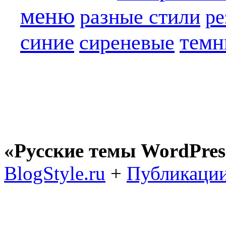
меню
разные стили
ре
синие
темн
сиреневые
«Русские темы WordPres
BlogStyle.ru
+
Публикации