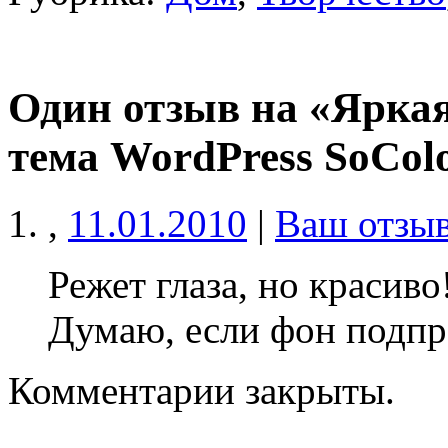
Один отзыв на «Ярка
тема WordPress SoCol
,
11.01.2010
|
Ваш отзы
Режет глаза, но красиво
Думаю, если фон подпр
Комментарии закрыты.