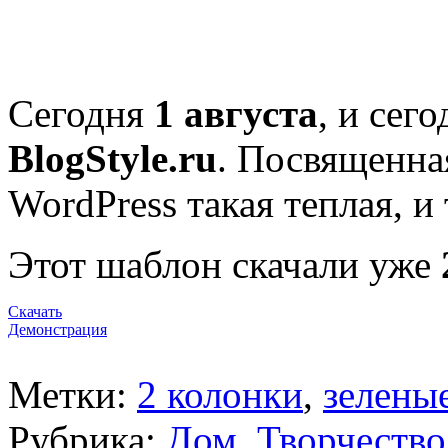
Сегодня
1 августа
, и сег
BlogStyle.ru
. Посвященна
WordPress такая теплая, и 
Этот шаблон скачали уже
Скачать
Демонстрация
Метки:
2 колонки
,
зелены
Рубрика:
Дом
,
Творчество