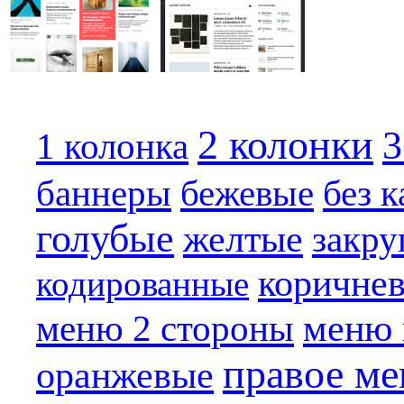
2 колонки
3
1 колонка
баннеры
бежевые
без 
голубые
желтые
закру
коричне
кодированные
меню 
меню 2 стороны
правое м
оранжевые