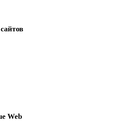
 сайтов
ue Web