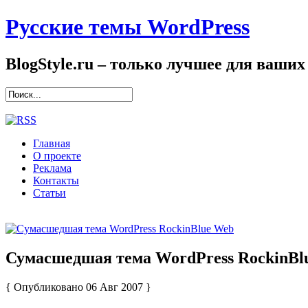
Русские темы WordPress
BlogStyle.ru – только лучшее для ваших
Главная
О проекте
Реклама
Контакты
Статьи
Сумасшедшая тема WordPress RockinBl
{ Опубликовано 06 Авг 2007 }