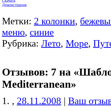
Скачать
Демонстрация
Метки:
2 колонки
,
бежевы
меню
,
синие
Рубрика:
Лето
,
Море
,
Пут
Отзывов: 7 на «Шабл
Mediterranean»
,
28.11.2008
|
Ваш отзы