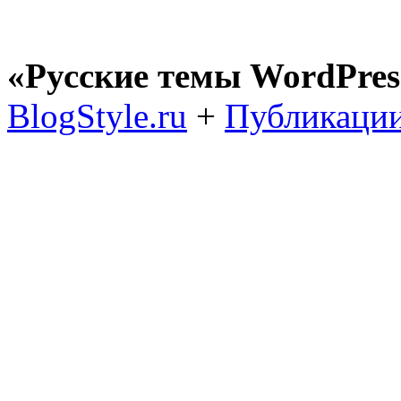
«Русские темы WordPres
BlogStyle.ru
+
Публикации