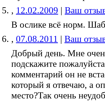
,
12.02.2009
|
Ваш отзы
В ослике всё норм. Ша
,
07.08.2011
|
Ваш отзы
Добрый день. Мне очен
подскажите пожалуйста 
комментарий он не вста
который я отвечаю, а о
место?Так очень неудо