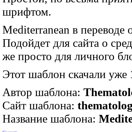
шрифтом.
Mediterranean в переводе
Подойдет для сайта о сре
же просто для личного бло
Этот шаблон скачали уже
Автор шаблона:
Thematol
Сайт шаблона:
thematolo
Название шаблона:
Medit