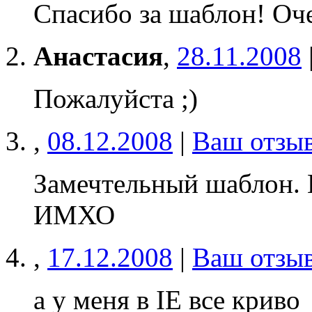
Спасибо за шаблон! Оч
Анастасия
,
28.11.2008
Пожалуйста ;)
,
08.12.2008
|
Ваш отзы
Замечтельный шаблон. 
ИМХО
,
17.12.2008
|
Ваш отзы
а у меня в IE все криво