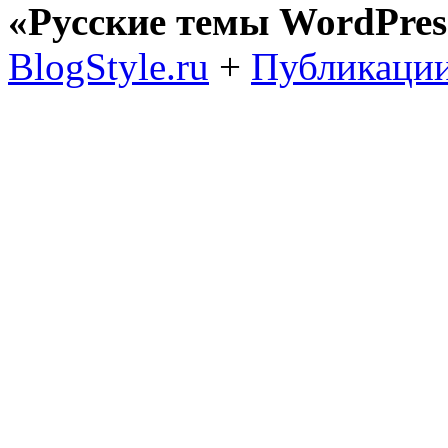
«Русские темы WordPres
BlogStyle.ru
+
Публикации