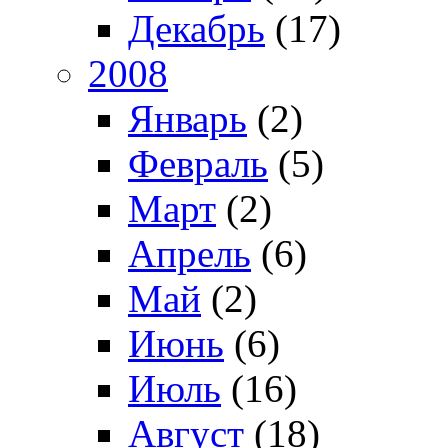
Декабрь
(17)
2008
Январь
(2)
Февраль
(5)
Март
(2)
Апрель
(6)
Май
(2)
Июнь
(6)
Июль
(16)
Август
(18)