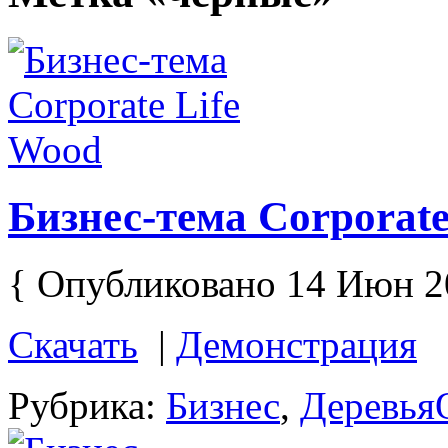
Бизнес-тема Corporate
{ Опубликовано 14 Июн 2
Скачать
|
Демонстрация
Рубрика:
Бизнес
,
Деревья