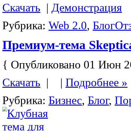
Скачать
|
Демонстрация
Рубрика:
Web 2.0
,
Блог
Отз
Премиум-тема Skeptic
{ Опубликовано 01 Июн 2
Скачать
| |
Подробнее »
Рубрика:
Бизнес
,
Блог
,
По