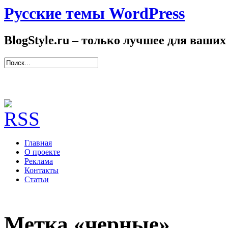
Русские темы WordPress
BlogStyle.ru – только лучшее для ваших
Главная
О проекте
Реклама
Контакты
Статьи
Метка «черные»