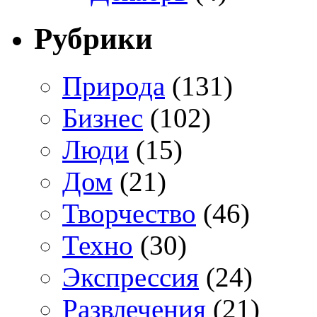
Рубрики
Природа
(131)
Бизнес
(102)
Люди
(15)
Дом
(21)
Творчество
(46)
Техно
(30)
Экспрессия
(24)
Развлечения
(21)