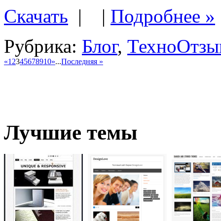
Скачать
| |
Подробнее »
Рубрика:
Блог
,
Техно
Отзыв
«
1
2
3
4
5
6
7
8
9
10
»
...
Последняя »
Лучшие темы