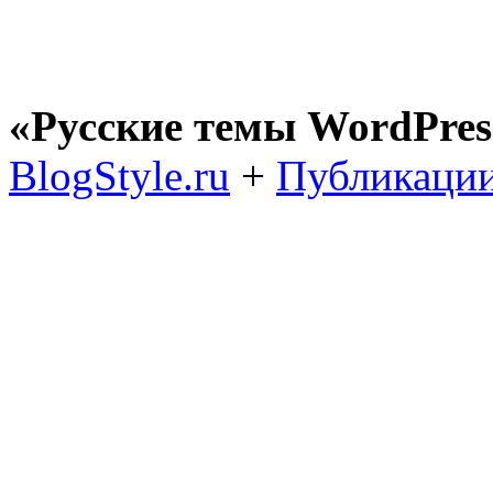
«Русские темы WordPres
BlogStyle.ru
+
Публикации