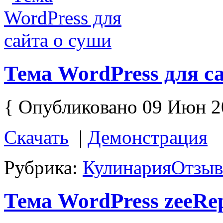
Тема WordPress для с
{ Опубликовано 09 Июн 2
Скачать
|
Демонстрация
Рубрика:
Кулинария
Отзыв
Тема WordPress zeeRep