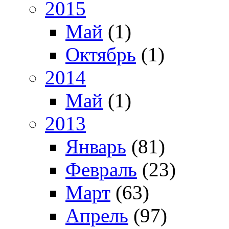
2015
Май
(1)
Октябрь
(1)
2014
Май
(1)
2013
Январь
(81)
Февраль
(23)
Март
(63)
Апрель
(97)