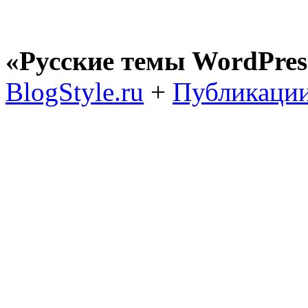
«Русские темы WordPres
BlogStyle.ru
+
Публикации