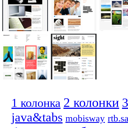
2 колонки
3
1 колонка
java&tabs
mobisway
rtb.s