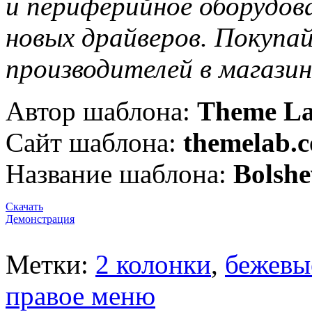
и периферийное оборудова
новых драйверов. Покупай
производителей в магазин
Автор шаблона:
Theme L
Сайт шаблона:
themelab.
Название шаблона:
Bolshe
Скачать
Демонстрация
Метки:
2 колонки
,
бежевы
правое меню