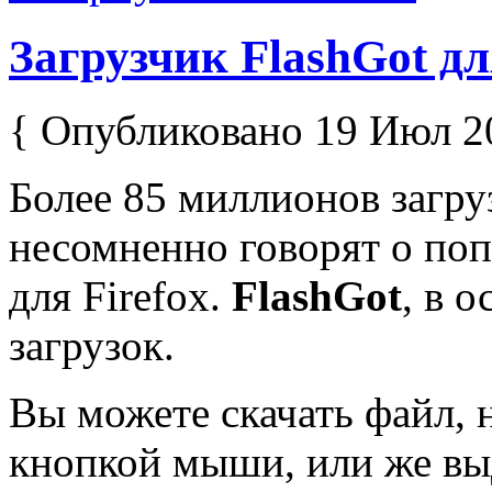
Загрузчик FlashGot для
{ Опубликовано 19 Июл 2
Более 85 миллионов загру
несомненно говорят о по
для Firefox.
FlashGot
, в 
загрузок.
Вы можете скачать файл, 
кнопкой мыши, или же выд