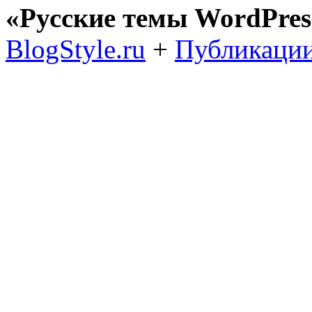
«Русские темы WordPres
BlogStyle.ru
+
Публикации