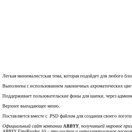
Легкая минималистская тема, которая подойдет для любого бло
Выполнена с использованием лаконичных ахроматических цве
Поддерживает пользовательские фоны для шапки, через админк
Верхнее выпадающее меню.
Поставляется вместе с .PSD файлом для создания своего логоти
Официальный сайт компании
ABBYY
, получившей мировое при
ABBYY FineReader 10 – это чистое и интеллектуальное распоз