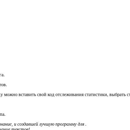
га.
тов.
у можно вставить свой код отслеживания статистики, выбрать с
па.
знание, и создавшей лучшую программу для .
нание текстов!