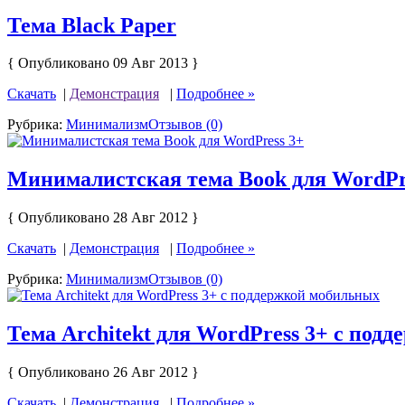
Тема Black Paper
{ Опубликовано 09 Авг 2013 }
Скачать
|
Демонстрация
|
Подробнее »
Рубрика:
Минимализм
Отзывов (0)
Минималистская тема Book для WordPr
{ Опубликовано 28 Авг 2012 }
Скачать
|
Демонстрация
|
Подробнее »
Рубрика:
Минимализм
Отзывов (0)
Тема Architekt для WordPress 3+ с под
{ Опубликовано 26 Авг 2012 }
Скачать
|
Демонстрация
|
Подробнее »