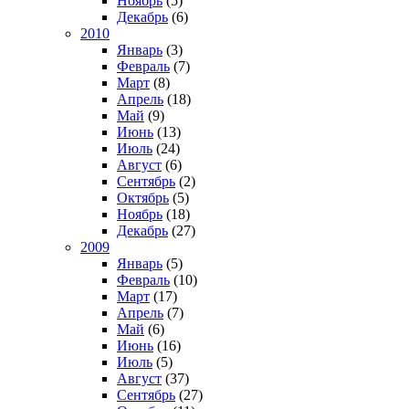
Ноябрь
(5)
Декабрь
(6)
2010
Январь
(3)
Февраль
(7)
Март
(8)
Апрель
(18)
Май
(9)
Июнь
(13)
Июль
(24)
Август
(6)
Сентябрь
(2)
Октябрь
(5)
Ноябрь
(18)
Декабрь
(27)
2009
Январь
(5)
Февраль
(10)
Март
(17)
Апрель
(7)
Май
(6)
Июнь
(16)
Июль
(5)
Август
(37)
Сентябрь
(27)