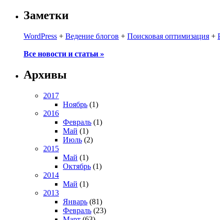
Заметки
WordPress
+
Ведение блогов
+
Поисковая оптимизация
+
Все новости и статьи »
Архивы
2017
Ноябрь
(1)
2016
Февраль
(1)
Май
(1)
Июль
(2)
2015
Май
(1)
Октябрь
(1)
2014
Май
(1)
2013
Январь
(81)
Февраль
(23)
Март
(63)