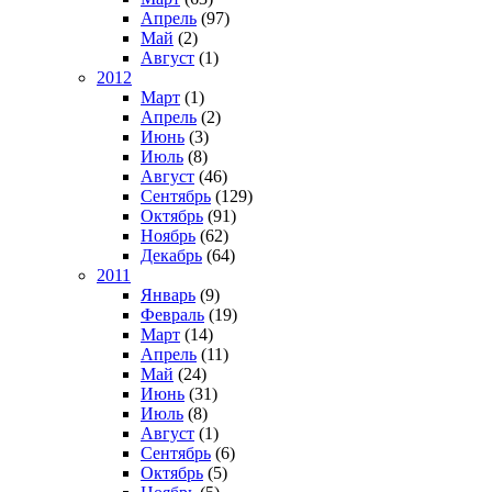
Апрель
(97)
Май
(2)
Август
(1)
2012
Март
(1)
Апрель
(2)
Июнь
(3)
Июль
(8)
Август
(46)
Сентябрь
(129)
Октябрь
(91)
Ноябрь
(62)
Декабрь
(64)
2011
Январь
(9)
Февраль
(19)
Март
(14)
Апрель
(11)
Май
(24)
Июнь
(31)
Июль
(8)
Август
(1)
Сентябрь
(6)
Октябрь
(5)