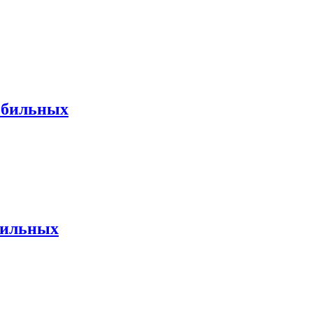
мобильных
бильных