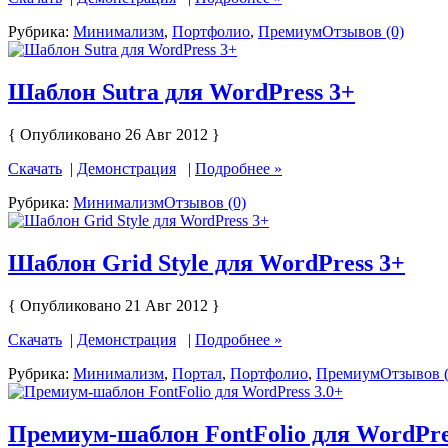
Рубрика:
Минимализм
,
Портфолио
,
Премиум
Отзывов (0)
Шаблон Sutra для WordPress 3+
{ Опубликовано 26 Авг 2012 }
Скачать
|
Демонстрация
|
Подробнее »
Рубрика:
Минимализм
Отзывов (0)
Шаблон Grid Style для WordPress 3+
{ Опубликовано 21 Авг 2012 }
Скачать
|
Демонстрация
|
Подробнее »
Рубрика:
Минимализм
,
Портал
,
Портфолио
,
Премиум
Отзывов (
Премиум-шаблон FontFolio для WordPre