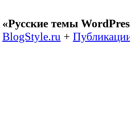
«Русские темы WordPres
BlogStyle.ru
+
Публикации