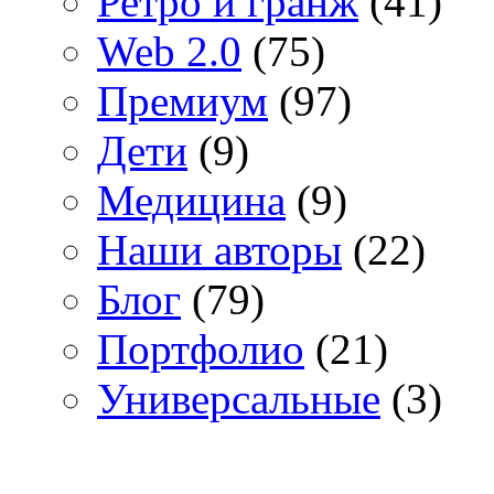
Ретро и гранж
(41)
Web 2.0
(75)
Премиум
(97)
Дети
(9)
Медицина
(9)
Наши авторы
(22)
Блог
(79)
Портфолио
(21)
Универсальные
(3)