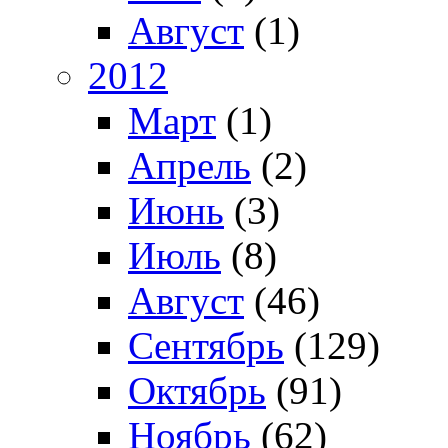
Август
(1)
2012
Март
(1)
Апрель
(2)
Июнь
(3)
Июль
(8)
Август
(46)
Сентябрь
(129)
Октябрь
(91)
Ноябрь
(62)