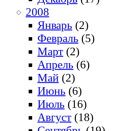
2008
Январь
(2)
Февраль
(5)
Март
(2)
Апрель
(6)
Май
(2)
Июнь
(6)
Июль
(16)
Август
(18)
Сентябрь
(19)