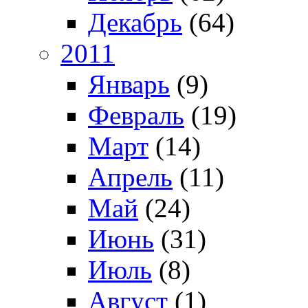
Декабрь
(64)
2011
Январь
(9)
Февраль
(19)
Март
(14)
Апрель
(11)
Май
(24)
Июнь
(31)
Июль
(8)
Август
(1)