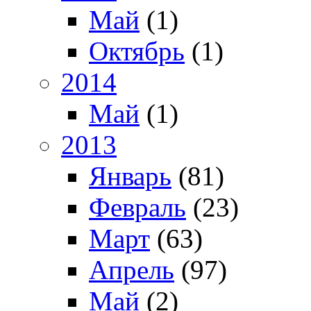
Май
(1)
Октябрь
(1)
2014
Май
(1)
2013
Январь
(81)
Февраль
(23)
Март
(63)
Апрель
(97)
Май
(2)