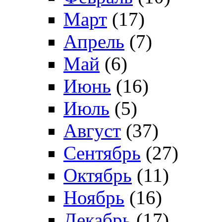
Март
(17)
Апрель
(7)
Май
(6)
Июнь
(16)
Июль
(5)
Август
(37)
Сентябрь
(27)
Октябрь
(11)
Ноябрь
(16)
Декабрь
(17)