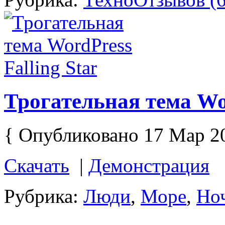
Трогательная тема Wor
{ Опубликовано 17 Мар 2
Скачать
|
Демонстрация
Рубрика:
Люди
,
Море
,
Но