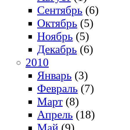
Сентябрь
(6)
Октябрь
(5)
Ноябрь
(5)
Декабрь
(6)
2010
Январь
(3)
Февраль
(7)
Март
(8)
Апрель
(18)
Май
(9)