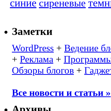
синие
темн
сиреневые
Заметки
WordPress
+
Ведение бл
+
Реклама
+
Программы
Обзоры блогов
+
Гадже
Все новости и статьи »
Архивы