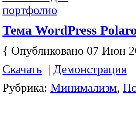
Тема WordPress Polar
{ Опубликовано 07 Июн 2
Скачать
|
Демонстрация
Рубрика:
Минимализм
,
По