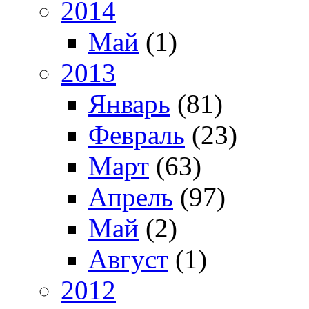
2014
Май
(1)
2013
Январь
(81)
Февраль
(23)
Март
(63)
Апрель
(97)
Май
(2)
Август
(1)
2012