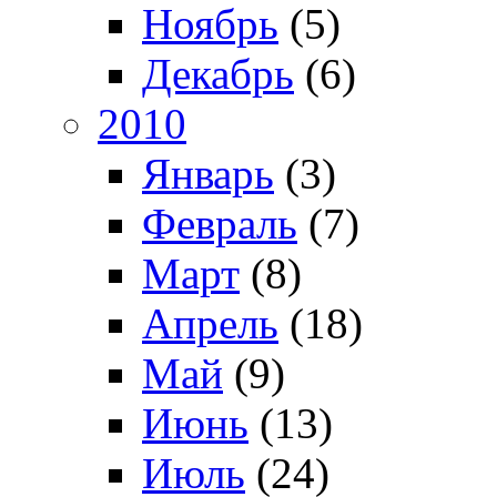
Ноябрь
(5)
Декабрь
(6)
2010
Январь
(3)
Февраль
(7)
Март
(8)
Апрель
(18)
Май
(9)
Июнь
(13)
Июль
(24)