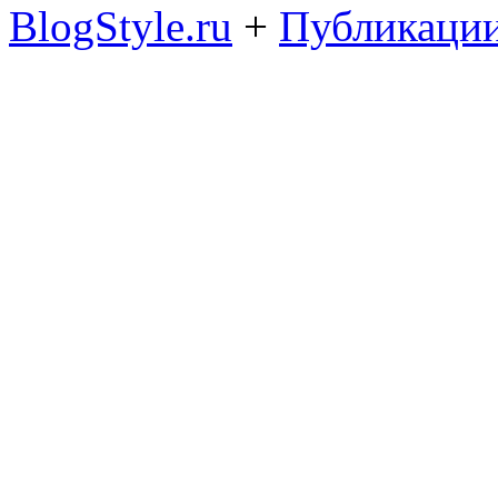
BlogStyle.ru
+
Публикации