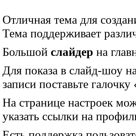
Отличная тема для создан
Тема поддерживает разл
Большой
слайдер
на глав
Для показа в слайд-шоу н
записи поставьте галочку
На странице настроек мо
указать ссылки на профили
Есть поддержка пользова