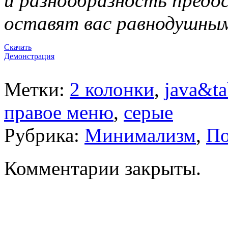
и разнообразность предо
оставят вас равнодушны
Скачать
Демонстрация
Метки:
2 колонки
,
java&ta
правое меню
,
серые
Рубрика:
Минимализм
,
По
Комментарии закрыты.