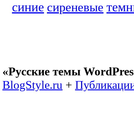
синие
темн
сиреневые
«Русские темы WordPres
BlogStyle.ru
+
Публикации