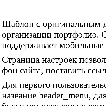
Шаблон с оригинальным д
организации портфолио. С
поддерживает мобильные 
Страница настроек позволя
фон сайта, поставить ссы
Для первого пользовател
название header_menu, дл
будут приклеплены к соо