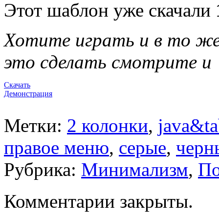
Этот шаблон уже скачали
Хотите играть и в то же
это сделать смотрите и
Скачать
Демонстрация
Метки:
2 колонки
,
java&ta
правое меню
,
серые
,
черн
Рубрика:
Минимализм
,
По
Комментарии закрыты.