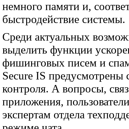
немного памяти и, соотве
быстродействие системы.
Среди актуальных возможн
выделить функции ускоре
фишинговых писем и спам
Secure IS предусмотрены 
контроля. А вопросы, св
приложения, пользователи
экспертам отдела техподде
режиме чата.