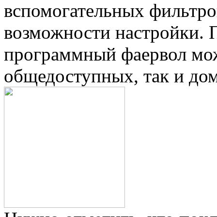
вспомогательных фильтро
возможности настройки. 
программный фаервол мож
общедоступных, так и до