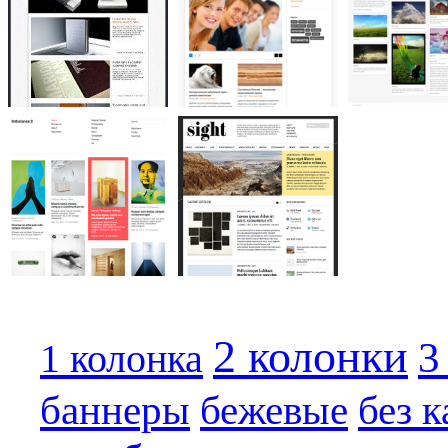
2 колонки
3
1 колонка
бежевые
баннеры
без 