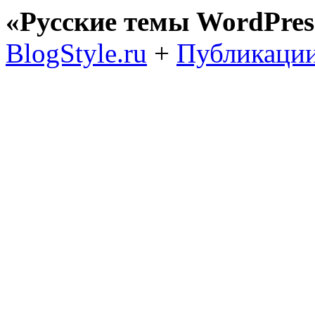
«Русские темы WordPres
BlogStyle.ru
+
Публикации