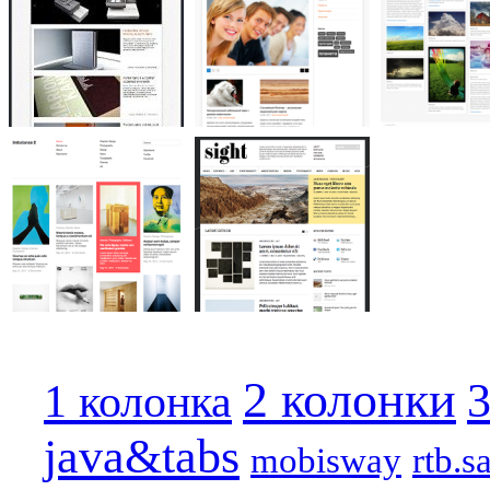
2 колонки
3
1 колонка
java&tabs
mobisway
rtb.s