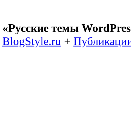
«Русские темы WordPres
BlogStyle.ru
+
Публикации