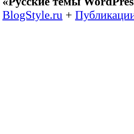
«Русские темы WordPres
BlogStyle.ru
+
Публикации