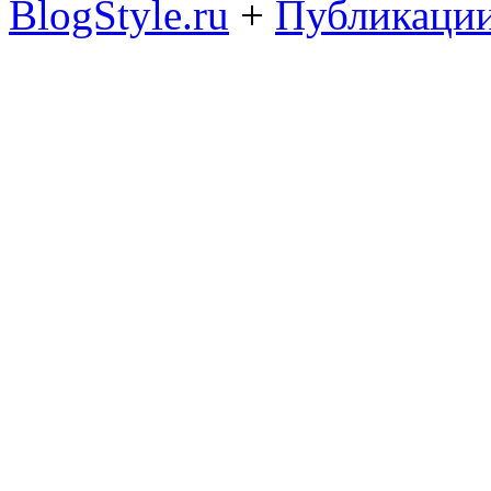
BlogStyle.ru
+
Публикации