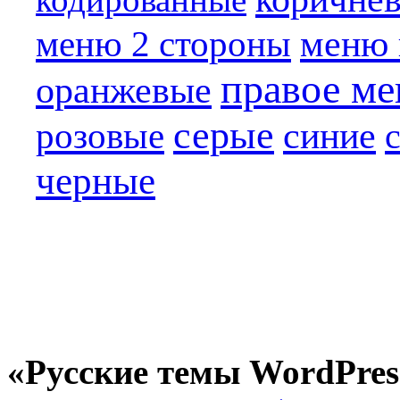
меню 
меню 2 стороны
правое м
оранжевые
серые
синие
розовые
черные
«Русские темы WordPres