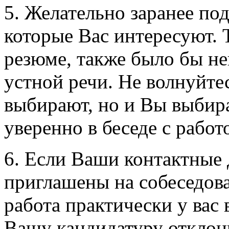
5. Желательно заранее по
которые Вас интересуют. Т
резюме, также было бы не
устной речи. Не волнуйтес
выбирают, но и Вы выбира
уверенно в беседе с работ
6. Если Ваши контактные
приглашены на собеседова
работа практически у вас 
Вашу кандидатуру отклони