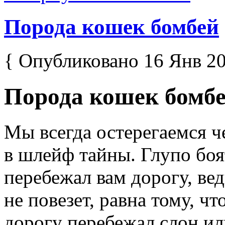
Порода кошек бомбей
{ Опубликовано 16 Янв 20
Порода кошек бомб
Мы всегда остерегаемся ч
в шлейф тайны. Глупо боя
перебежал вам дорогу, вед
не повезет, равна тому, чт
дорогу перебежал слон ил