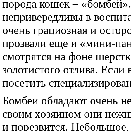
порода кошек – «бомбей»
непривередливы в воспит
очень грациозная и остор
прозвали еще и «мини-па
смотрятся на фоне шерстк
золотистого отлива. Если 
посетить специализирова
Бомбеи обладают очень н
своим хозяином они нежны
и порезвится. Небольшое,