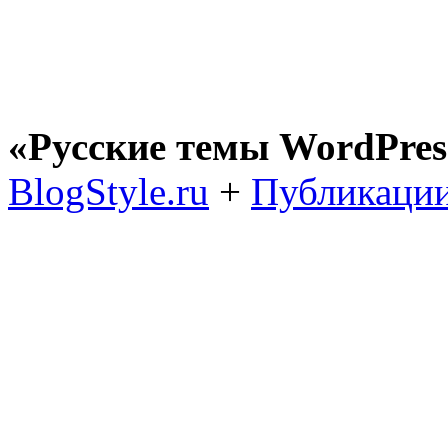
«Русские темы WordPres
BlogStyle.ru
+
Публикации