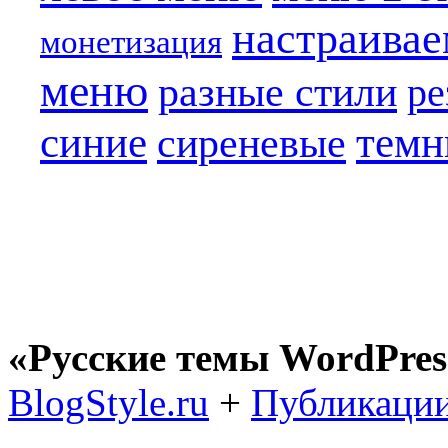
настраива
монетизация
меню
разные стили
ре
синие
темн
сиреневые
«Русские темы WordPres
BlogStyle.ru
+
Публикации