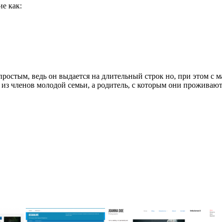
е как:
остым, ведь он выдается на длительный строк но, при этом с м
 из членов молодой семьи, а родитель, с которым они проживают