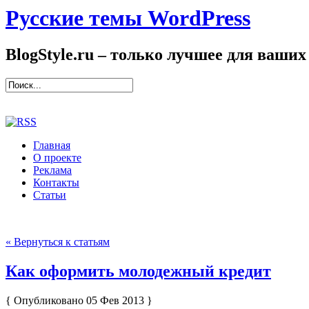
Русские темы WordPress
BlogStyle.ru – только лучшее для ваших
Главная
О проекте
Реклама
Контакты
Статьи
« Вернуться к статьям
Как оформить молодежный кредит
{ Опубликовано 05 Фев 2013 }