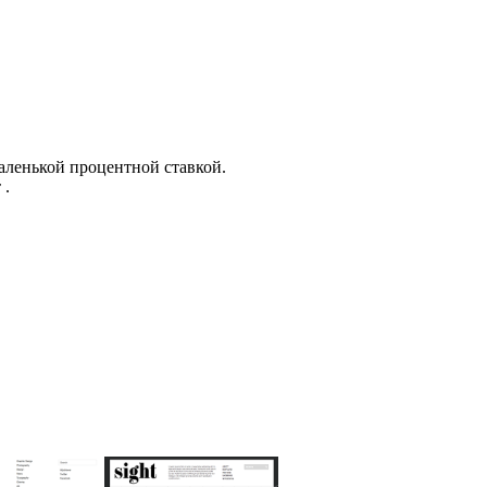
аленькой процентной ставкой.
 .