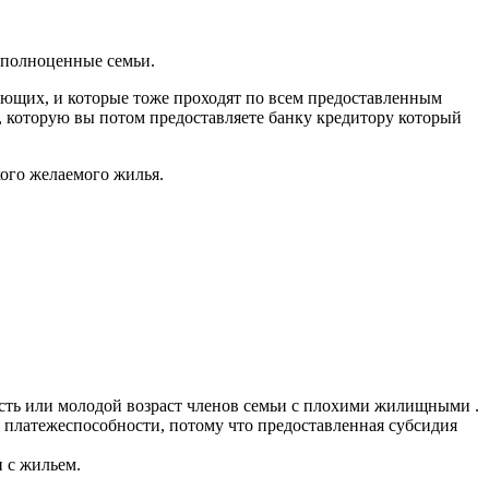
неполноценные семьи.
лающих, и которые тоже проходят по всем предоставленным
ю, которую вы потом предоставляете банку кредитору который
ого желаемого жилья.
ость или молодой возраст членов семьи с плохими жилищными .
 платежеспособности, потому что предоставленная субсидия
 с жильем.