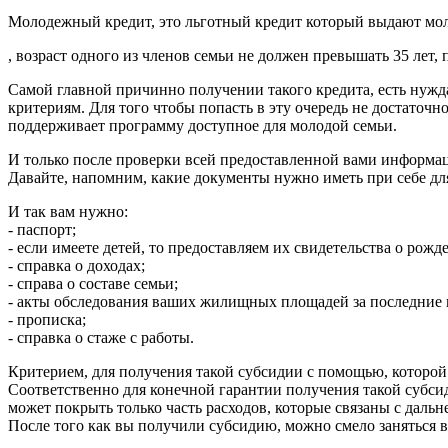
Молодежный кредит, это льготный кредит который выдают моло
, возраст одного из членов семьи не должен превышать 35 лет, 
Самой главной причинно получении такого кредита, есть нужд
критериям. Для того чтобы попасть в эту очередь не достаточ
поддерживает программу доступное для молодой семьи.
И только после проверки всей предоставленной вами информац
Давайте, напомним, какие документы нужно иметь при себе дл
И так вам нужно:
- паспорт;
- если имеете детей, то предоставляем их свидетельства о рожд
- справка о доходах;
- справа о составе семьи;
- акты обследования ваших жилищных площадей за последние п
- прописка;
- справка о стаже с работы.
Критерием, для получения такой субсидии с помощью, которой
Соответственно для конечной гарантии получения такой субси
может покрыть только часть расходов, которые связаны с дал
После того как вы получили субсидию, можно смело заняться 