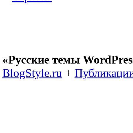
«Русские темы WordPres
BlogStyle.ru
+
Публикации