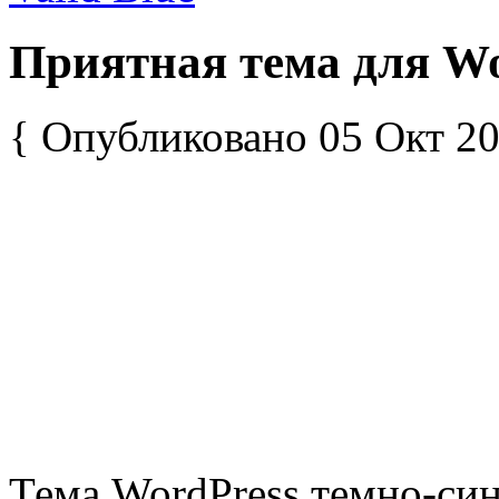
Приятная тема для Wor
{ Опубликовано 05 Окт 20
Тема WordPress темно-син