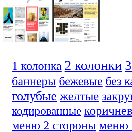
2 колонки
3
1 колонка
баннеры
бежевые
без 
голубые
желтые
закру
коричне
кодированные
меню 
меню 2 стороны