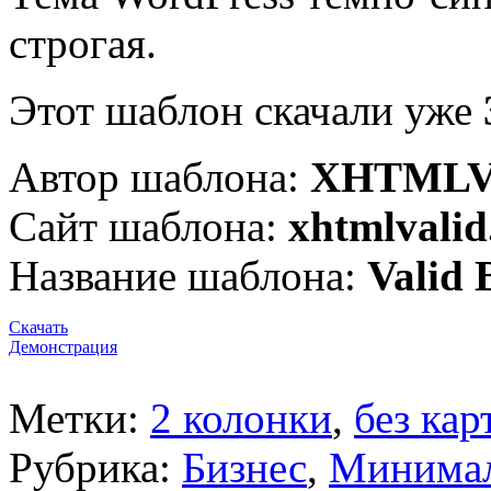
строгая.
Этот шаблон скачали уже
Автор шаблона:
XHTMLVa
Сайт шаблона:
xhtmlvali
Название шаблона:
Valid 
Скачать
Демонстрация
Метки:
2 колонки
,
без кар
Рубрика:
Бизнес
,
Минима