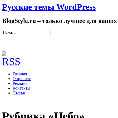
Русские темы WordPress
BlogStyle.ru – только лучшее для ваших
Главная
О проекте
Реклама
Контакты
Статьи
Рубрика «Небо»