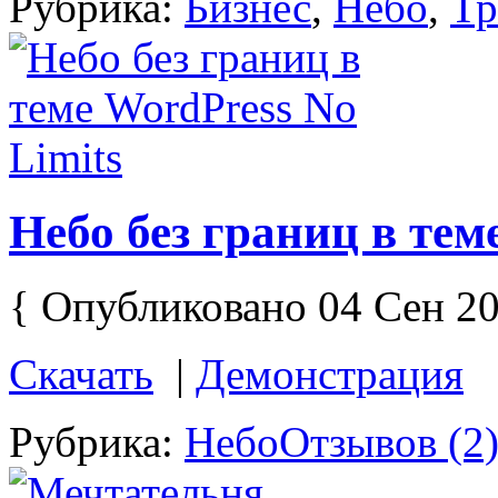
Рубрика:
Бизнес
,
Небо
,
Тр
Небо без границ в тем
{ Опубликовано 04 Сен 20
Скачать
|
Демонстрация
Рубрика:
Небо
Отзывов (2