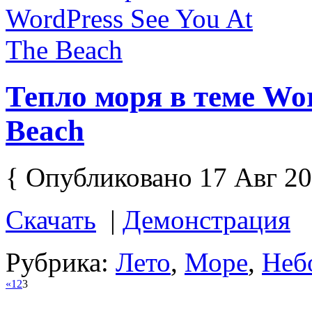
Тепло моря в теме Wor
Beach
{ Опубликовано 17 Авг 20
Скачать
|
Демонстрация
Рубрика:
Лето
,
Море
,
Неб
«
1
2
3