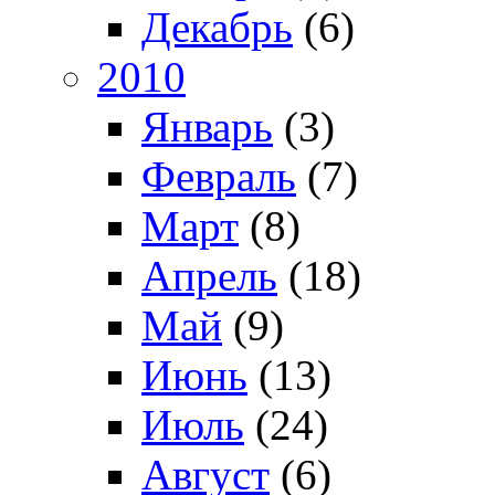
Декабрь
(6)
2010
Январь
(3)
Февраль
(7)
Март
(8)
Апрель
(18)
Май
(9)
Июнь
(13)
Июль
(24)
Август
(6)