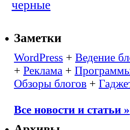
черные
Заметки
WordPress
+
Ведение бл
+
Реклама
+
Программы
Обзоры блогов
+
Гадже
Все новости и статьи »
Архивы