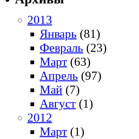
2013
Январь
(81)
Февраль
(23)
Март
(63)
Апрель
(97)
Май
(7)
Август
(1)
2012
Март
(1)