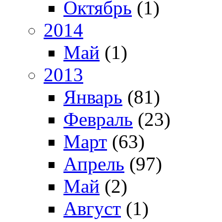
Октябрь
(1)
2014
Май
(1)
2013
Январь
(81)
Февраль
(23)
Март
(63)
Апрель
(97)
Май
(2)
Август
(1)