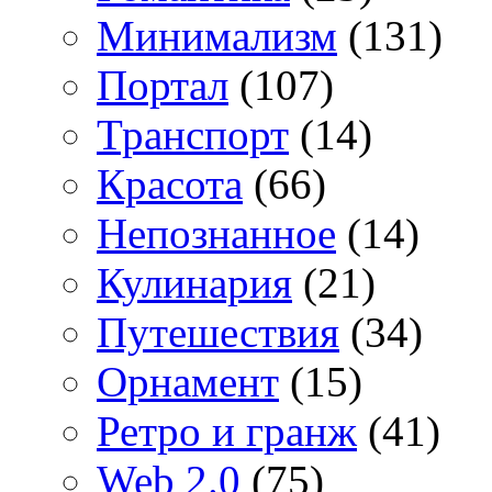
Минимализм
(131)
Портал
(107)
Транспорт
(14)
Красота
(66)
Непознанное
(14)
Кулинария
(21)
Путешествия
(34)
Орнамент
(15)
Ретро и гранж
(41)
Web 2.0
(75)