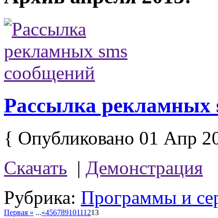
Рассылка рекламных 
{ Опубликовано 01 Апр 2
Скачать
|
Демонстрация
Рубрика:
Программы и се
Первая «
...
«
4
5
6
7
8
9
10
11
12
13