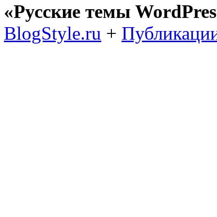
«Русские темы WordPres
BlogStyle.ru
+
Публикации