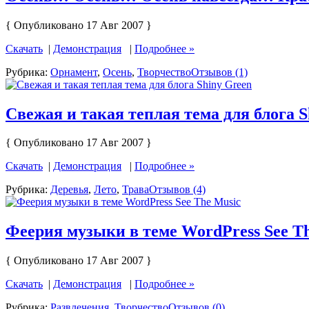
{ Опубликовано 17 Авг 2007 }
Скачать
|
Демонстрация
|
Подробнее »
Рубрика:
Орнамент
,
Осень
,
Творчество
Отзывов (1)
Свежая и такая теплая тема для блога S
{ Опубликовано 17 Авг 2007 }
Скачать
|
Демонстрация
|
Подробнее »
Рубрика:
Деревья
,
Лето
,
Трава
Отзывов (4)
Феерия музыки в теме WordPress See T
{ Опубликовано 17 Авг 2007 }
Скачать
|
Демонстрация
|
Подробнее »
Рубрика:
Развлечения
,
Творчество
Отзывов (0)