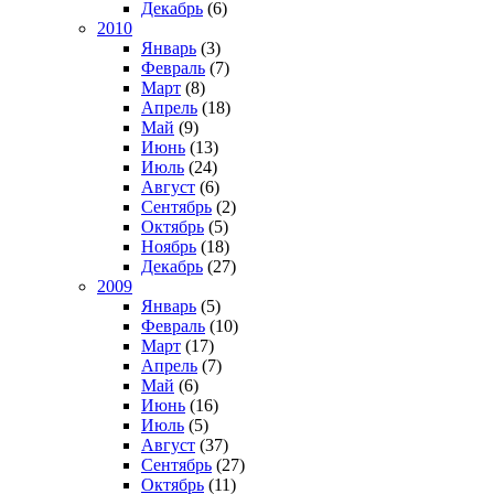
Декабрь
(6)
2010
Январь
(3)
Февраль
(7)
Март
(8)
Апрель
(18)
Май
(9)
Июнь
(13)
Июль
(24)
Август
(6)
Сентябрь
(2)
Октябрь
(5)
Ноябрь
(18)
Декабрь
(27)
2009
Январь
(5)
Февраль
(10)
Март
(17)
Апрель
(7)
Май
(6)
Июнь
(16)
Июль
(5)
Август
(37)
Сентябрь
(27)
Октябрь
(11)