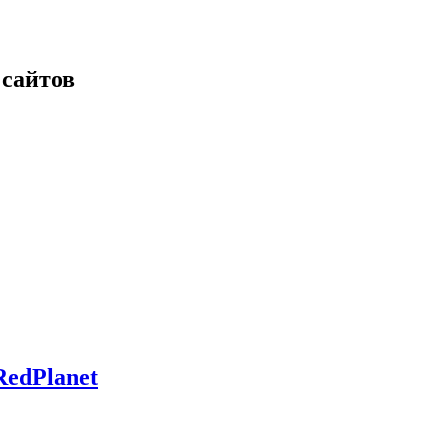
 сайтов
RedPlanet