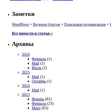
Заметки
WordPress
+
Ведение блогов
+
Поисковая оптимизация
+
Все новости и статьи »
Архивы
2016
Февраль
(1)
Май
(1)
Июль
(2)
2015
Май
(1)
Октябрь
(1)
2014
Май
(1)
2013
Январь
(81)
Февраль
(23)
Март
(63)