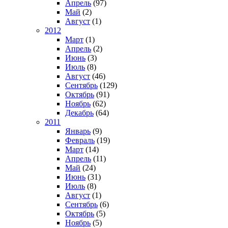
Апрель
(97)
Май
(2)
Август
(1)
2012
Март
(1)
Апрель
(2)
Июнь
(3)
Июль
(8)
Август
(46)
Сентябрь
(129)
Октябрь
(91)
Ноябрь
(62)
Декабрь
(64)
2011
Январь
(9)
Февраль
(19)
Март
(14)
Апрель
(11)
Май
(24)
Июнь
(31)
Июль
(8)
Август
(1)
Сентябрь
(6)
Октябрь
(5)
Ноябрь
(5)