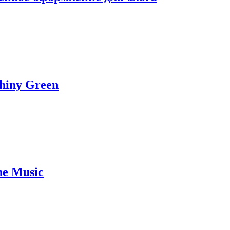
hiny Green
he Music