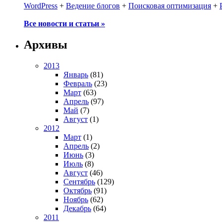
WordPress
+
Ведение блогов
+
Поисковая оптимизация
+
Все новости и статьи »
Архивы
2013
Январь
(81)
Февраль
(23)
Март
(63)
Апрель
(97)
Май
(7)
Август
(1)
2012
Март
(1)
Апрель
(2)
Июнь
(3)
Июль
(8)
Август
(46)
Сентябрь
(129)
Октябрь
(91)
Ноябрь
(62)
Декабрь
(64)
2011