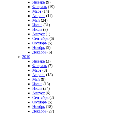
Январь
(9)
Февраль
(19)
Март
(14)
Апрель
(11)
Май
(24)
Июнь
(31)
Июль
(8)
Август
(1)
Сентябрь
(6)
Октябрь
(5)
Ноябрь
(5)
Декабрь
(6)
2010
Январь
(3)
Февраль
(7)
Март
(8)
Апрель
(18)
Май
(9)
Июнь
(13)
Июль
(24)
Август
(6)
Сентябрь
(2)
Октябрь
(5)
Ноябрь
(18)
Декабрь
(27)