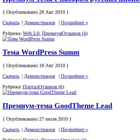
{ Опубликовано 28 Авг 2010 }
Скачать
|
Демонстрация
|
Подробнее »
Рубрика:
Web 2.0
,
Премиум
Отзывов (4)
Тема WordPress Summ
{ Опубликовано 18 Авг 2010 }
Скачать
|
Демонстрация
|
Подробнее »
Рубрика:
Портал
Отзывов (6)
Премиум-тема GoodTheme Lead
{ Опубликовано 27 июля 2010 }
Скачать
|
Демонстрация
|
Подробнее »