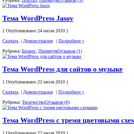
Рубрика:
Портал
,
Премиум
Отзывов (3)
Тема WordPress Jasov
{ Опубликовано 24 июля 2010 }
Скачать
|
Демонстрация
|
Подробнее »
Рубрика:
Бизнес
,
Премиум
Отзывов (1)
Тема WordPress для сайтов о музыке
{ Опубликовано 22 июля 2010 }
Скачать
|
Демонстрация
|
Подробнее »
Рубрика:
Творчество
Отзывов (0)
Тема WordPress c тремя цветовыми схе
{ Опубликовано 22 июля 2010 }