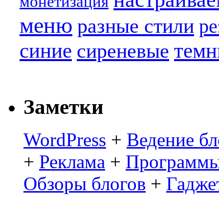
монетизация
меню
разные стили
ре
синие
темн
сиреневые
Заметки
WordPress
+
Ведение бл
+
Реклама
+
Программы
Обзоры блогов
+
Гадже