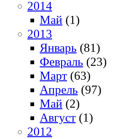
2014
Май
(1)
2013
Январь
(81)
Февраль
(23)
Март
(63)
Апрель
(97)
Май
(2)
Август
(1)
2012