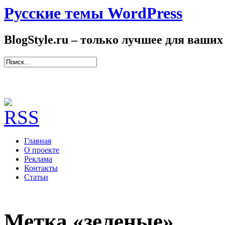
Русские темы WordPress
BlogStyle.ru – только лучшее для ваших
Главная
О проекте
Реклама
Контакты
Статьи
Метка «зеленые»