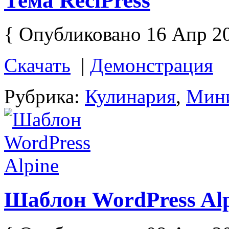
Тема ReciPress
{ Опубликовано 16 Апр 2
Скачать
|
Демонстрация
Рубрика:
Кулинария
,
Мин
Шаблон WordPress Alp