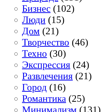
Бизнес
(102)
Люди
(15)
Дом
(21)
Творчество
(46)
Техно
(30)
Экспрессия
(24)
Развлечения
(21)
Город
(16)
Романтика
(25)
Минимализм
(131)