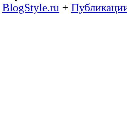
BlogStyle.ru
+
Публикации