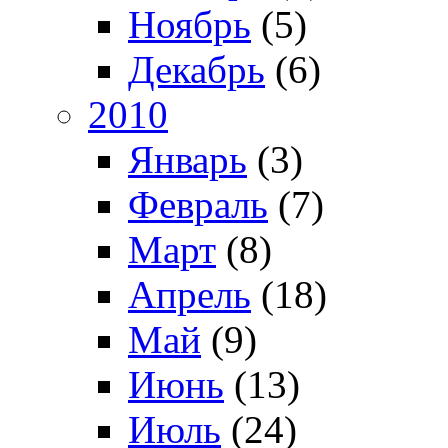
Ноябрь
(5)
Декабрь
(6)
2010
Январь
(3)
Февраль
(7)
Март
(8)
Апрель
(18)
Май
(9)
Июнь
(13)
Июль
(24)