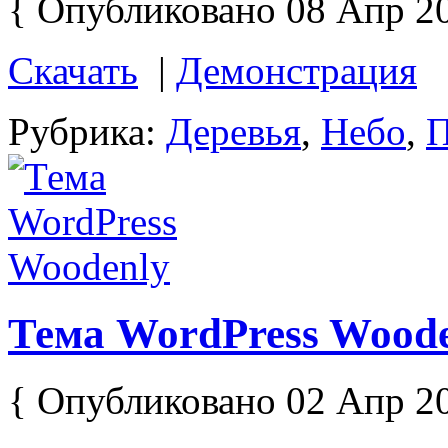
{ Опубликовано 08 Апр 2
Скачать
|
Демонстрация
Рубрика:
Деревья
,
Небо
,
П
Тема WordPress Wood
{ Опубликовано 02 Апр 2