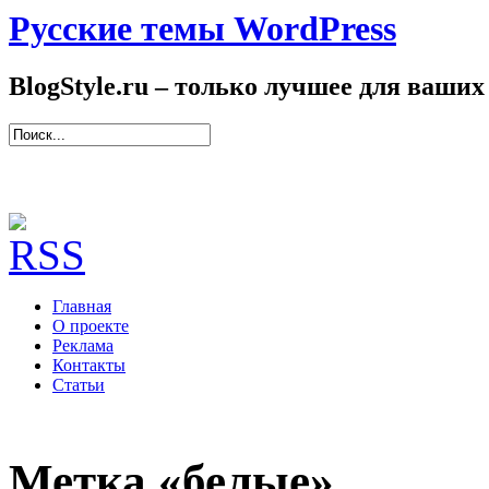
Русские темы WordPress
BlogStyle.ru – только лучшее для ваших
Главная
О проекте
Реклама
Контакты
Статьи
Метка «белые»