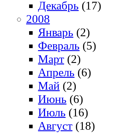
Декабрь
(17)
2008
Январь
(2)
Февраль
(5)
Март
(2)
Апрель
(6)
Май
(2)
Июнь
(6)
Июль
(16)
Август
(18)