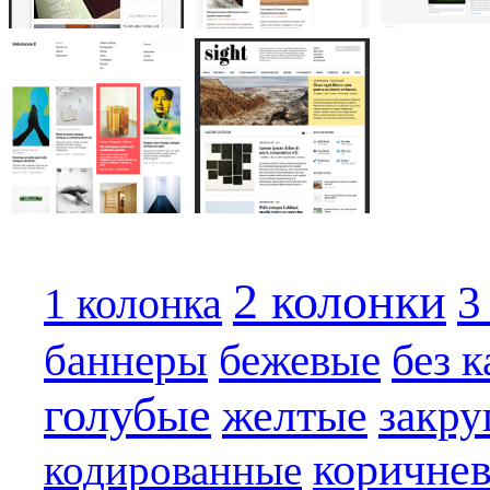
2 колонки
3
1 колонка
бежевые
баннеры
без 
голубые
желтые
закру
коричне
кодированные