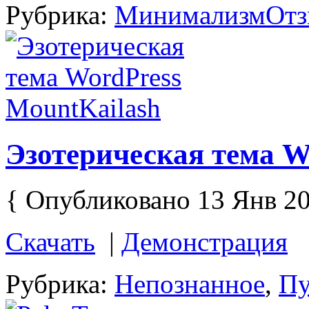
Рубрика:
Минимализм
Отз
Эзотерическая тема W
{ Опубликовано 13 Янв 20
Скачать
|
Демонстрация
Рубрика:
Непознанное
,
Пу