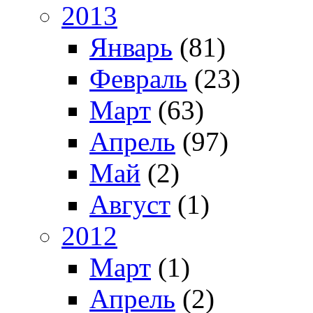
2013
Январь
(81)
Февраль
(23)
Март
(63)
Апрель
(97)
Май
(2)
Август
(1)
2012
Март
(1)
Апрель
(2)