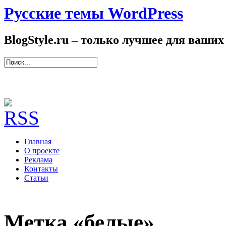
Русские темы WordPress
BlogStyle.ru – только лучшее для ваших
Главная
О проекте
Реклама
Контакты
Статьи
Метка «белые»