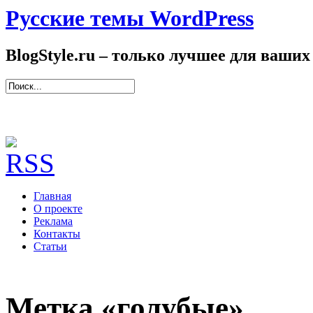
Русские темы WordPress
BlogStyle.ru – только лучшее для ваших
Главная
О проекте
Реклама
Контакты
Статьи
Метка «голубые»