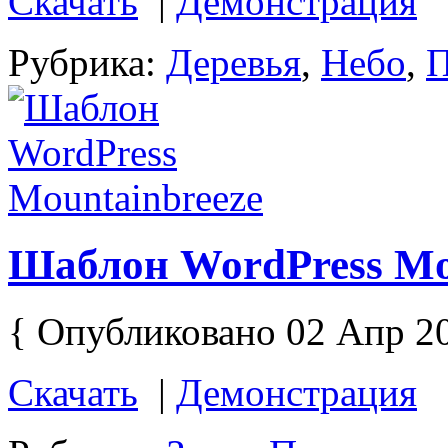
Скачать
|
Демонстрация
Рубрика:
Деревья
,
Небо
,
П
Шаблон WordPress Mo
{ Опубликовано 02 Апр 2
Скачать
|
Демонстрация