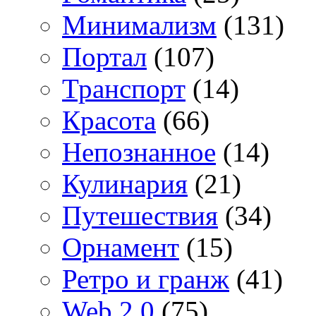
Минимализм
(131)
Портал
(107)
Транспорт
(14)
Красота
(66)
Непознанное
(14)
Кулинария
(21)
Путешествия
(34)
Орнамент
(15)
Ретро и гранж
(41)
Web 2.0
(75)