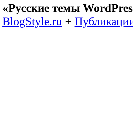
«Русские темы WordPres
BlogStyle.ru
+
Публикации