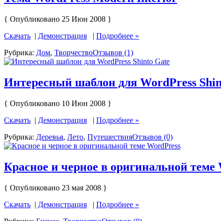
{ Опубликовано 25 Июн 2008 }
Скачать
|
Демонстрация
|
Подробнее »
Рубрика:
Дом
,
Творчество
Отзывов (1)
Интересный шаблон для WordPress Shin
{ Опубликовано 10 Июн 2008 }
Скачать
|
Демонстрация
|
Подробнее »
Рубрика:
Деревья
,
Лето
,
Путешествия
Отзывов (0)
Красное и черное в оригинальной теме
{ Опубликовано 23 мая 2008 }
Скачать
|
Демонстрация
|
Подробнее »