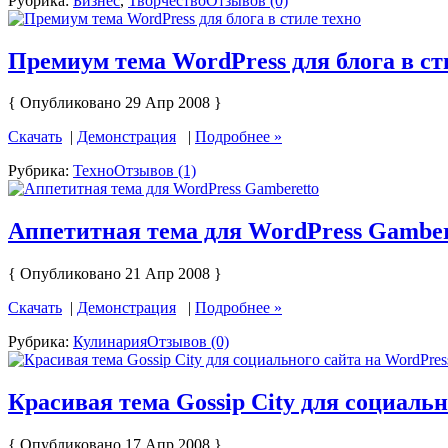
Рубрика:
Бизнес
,
Творчество
Отзывов (0)
Премиум тема WordPress для блога в ст
{ Опубликовано 29 Апр 2008 }
Скачать
|
Демонстрация
|
Подробнее »
Рубрика:
Техно
Отзывов (1)
Аппетитная тема для WordPress Gamber
{ Опубликовано 21 Апр 2008 }
Скачать
|
Демонстрация
|
Подробнее »
Рубрика:
Кулинария
Отзывов (0)
Красивая тема Gossip City для социальн
{ Опубликовано 17 Апр 2008 }