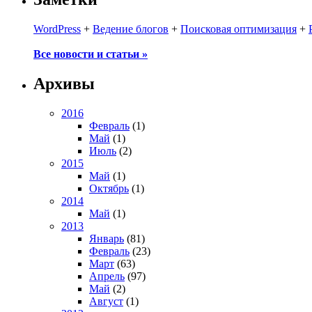
WordPress
+
Ведение блогов
+
Поисковая оптимизация
+
Все новости и статьи »
Архивы
2016
Февраль
(1)
Май
(1)
Июль
(2)
2015
Май
(1)
Октябрь
(1)
2014
Май
(1)
2013
Январь
(81)
Февраль
(23)
Март
(63)
Апрель
(97)
Май
(2)
Август
(1)