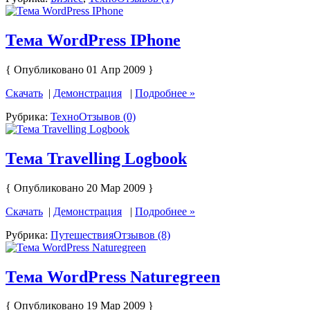
Тема WordPress IPhone
{ Опубликовано 01 Апр 2009 }
Скачать
|
Демонстрация
|
Подробнее »
Рубрика:
Техно
Отзывов (0)
Тема Travelling Logbook
{ Опубликовано 20 Мар 2009 }
Скачать
|
Демонстрация
|
Подробнее »
Рубрика:
Путешествия
Отзывов (8)
Тема WordPress Naturegreen
{ Опубликовано 19 Мар 2009 }