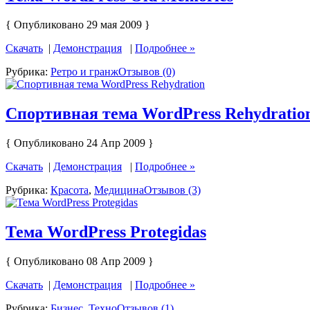
{ Опубликовано 29 мая 2009 }
Скачать
|
Демонстрация
|
Подробнее »
Рубрика:
Ретро и гранж
Отзывов (0)
Спортивная тема WordPress Rehydratio
{ Опубликовано 24 Апр 2009 }
Скачать
|
Демонстрация
|
Подробнее »
Рубрика:
Красота
,
Медицина
Отзывов (3)
Тема WordPress Protegidas
{ Опубликовано 08 Апр 2009 }
Скачать
|
Демонстрация
|
Подробнее »
Рубрика:
Бизнес
,
Техно
Отзывов (1)