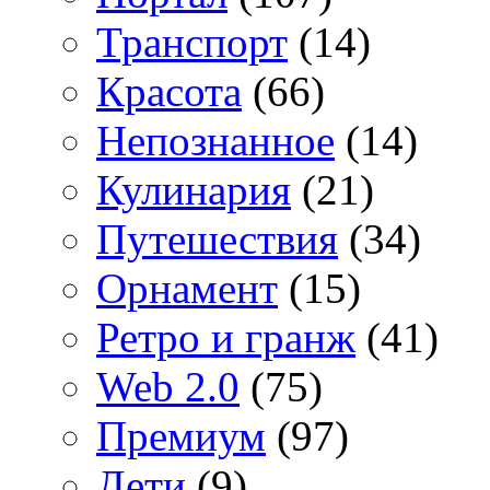
Транспорт
(14)
Красота
(66)
Непознанное
(14)
Кулинария
(21)
Путешествия
(34)
Орнамент
(15)
Ретро и гранж
(41)
Web 2.0
(75)
Премиум
(97)
Дети
(9)