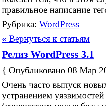
правильное написание тего
Рубрика:
WordPress
« Вернуться к статьям
Релиз WordPress 3.1
{ Опубликовано 08 Мар 2
Очень часто выпуск новых
устранением уязвимостей 
(существуют целые базы 