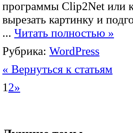
программы Clip2Net или к
вырезать картинку и подг
...
Читать полностью »
Рубрика:
WordPress
« Вернуться к статьям
1
2
»