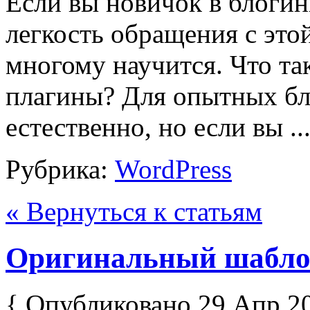
Если вы новичок в блогинг
легкость обращения с это
многому научится. Что та
плагины? Для опытных бло
естественно, но если вы ..
Рубрика:
WordPress
« Вернуться к статьям
Оригинальный шаблон
{ Опубликовано 29 Апр 2