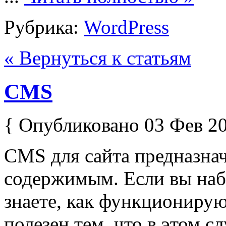
Рубрика:
WordPress
« Вернуться к статьям
CMS
{ Опубликовано 03 Фев 20
CMS для сайта предназнач
содержимым. Если вы наби
знаете, как функционирую
полезен тем, что в этом 