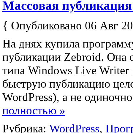
Массовая публикация 
{ Опубликовано 06 Авг 20
На днях купила программу
публикации Zebroid. Она 
типа Windows Live Writer 
быструю публикацию целог
WordPress), а не одиночной
полностью »
Рубрика:
WordPress
,
Прог