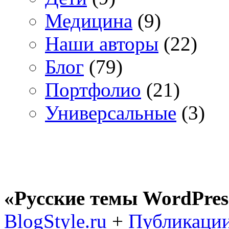
Медицина
(9)
Наши авторы
(22)
Блог
(79)
Портфолио
(21)
Универсальные
(3)
«Русские темы WordPres
BlogStyle.ru
+
Публикации