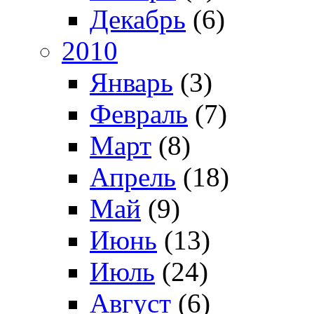
Декабрь
(6)
2010
Январь
(3)
Февраль
(7)
Март
(8)
Апрель
(18)
Май
(9)
Июнь
(13)
Июль
(24)
Август
(6)