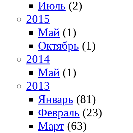
Июль
(2)
2015
Май
(1)
Октябрь
(1)
2014
Май
(1)
2013
Январь
(81)
Февраль
(23)
Март
(63)