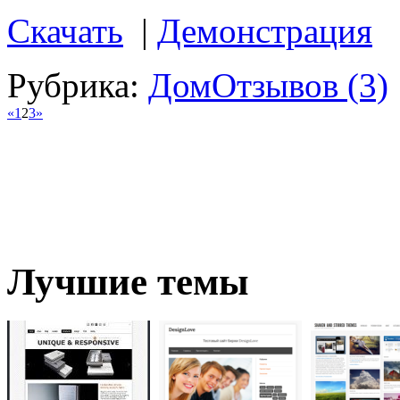
Скачать
|
Демонстрация
Рубрика:
Дом
Отзывов (3)
«
1
2
3
»
Лучшие темы