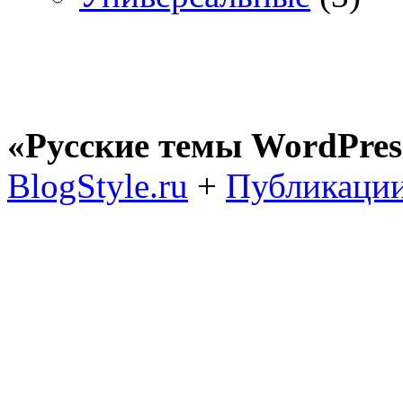
«Русские темы WordPres
BlogStyle.ru
+
Публикации