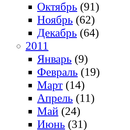
Октябрь
(91)
Ноябрь
(62)
Декабрь
(64)
2011
Январь
(9)
Февраль
(19)
Март
(14)
Апрель
(11)
Май
(24)
Июнь
(31)