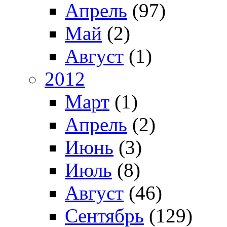
Апрель
(97)
Май
(2)
Август
(1)
2012
Март
(1)
Апрель
(2)
Июнь
(3)
Июль
(8)
Август
(46)
Сентябрь
(129)