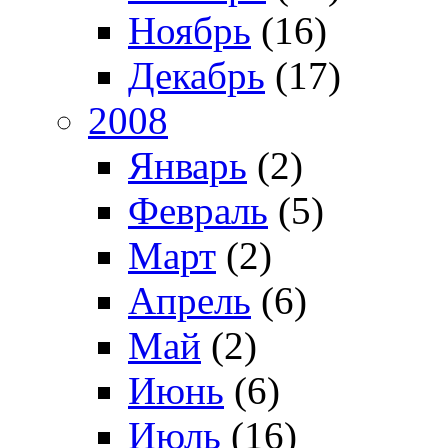
Ноябрь
(16)
Декабрь
(17)
2008
Январь
(2)
Февраль
(5)
Март
(2)
Апрель
(6)
Май
(2)
Июнь
(6)
Июль
(16)