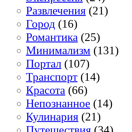
Развлечения
(21)
Город
(16)
Романтика
(25)
Минимализм
(131)
Портал
(107)
Транспорт
(14)
Красота
(66)
Непознанное
(14)
Кулинария
(21)
Путешествия
(34)