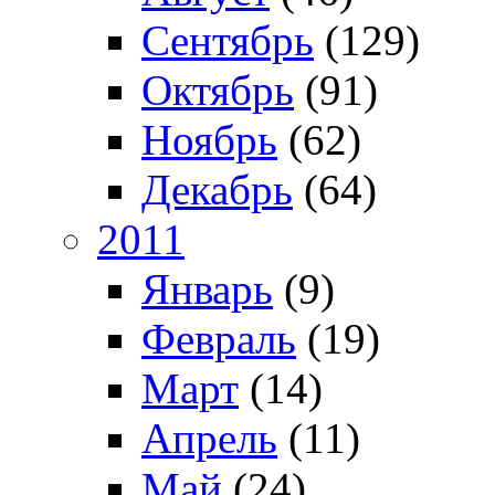
Сентябрь
(129)
Октябрь
(91)
Ноябрь
(62)
Декабрь
(64)
2011
Январь
(9)
Февраль
(19)
Март
(14)
Апрель
(11)
Май
(24)