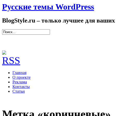
Русские темы WordPress
BlogStyle.ru – только лучшее для ваших
Главная
О проекте
Реклама
Контакты
Статьи
Метка «коричневые»