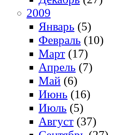
2009
Январь
(5)
Февраль
(10)
Март
(17)
Апрель
(7)
Май
(6)
Июнь
(16)
Июль
(5)
Август
(37)
Сентябрь
(27)