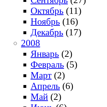
Октябрь
(11)
Ноябрь
(16)
Декабрь
(17)
2008
Январь
(2)
Февраль
(5)
Март
(2)
Апрель
(6)
Май
(2)