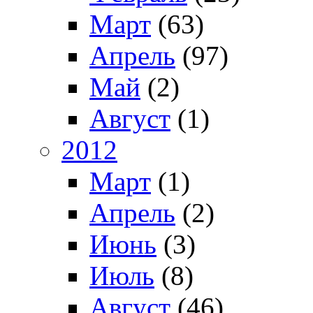
Март
(63)
Апрель
(97)
Май
(2)
Август
(1)
2012
Март
(1)
Апрель
(2)
Июнь
(3)
Июль
(8)
Август
(46)