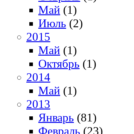
Май
(1)
Июль
(2)
2015
Май
(1)
Октябрь
(1)
2014
Май
(1)
2013
Январь
(81)
Февраль
(23)