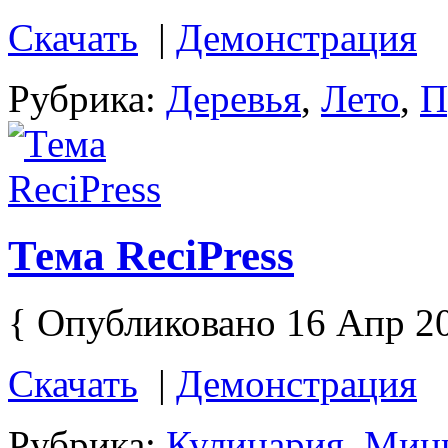
Скачать
|
Демонстрация
Рубрика:
Деревья
,
Лето
,
П
Тема ReciPress
{ Опубликовано 16 Апр 2
Скачать
|
Демонстрация
Рубрика:
Кулинария
,
Мин