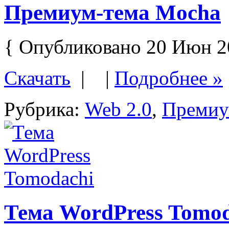
Премиум-тема Mocha
{ Опубликовано 20 Июн 2
Скачать
| |
Подробнее »
Рубрика:
Web 2.0
,
Преми
Тема WordPress Tomod