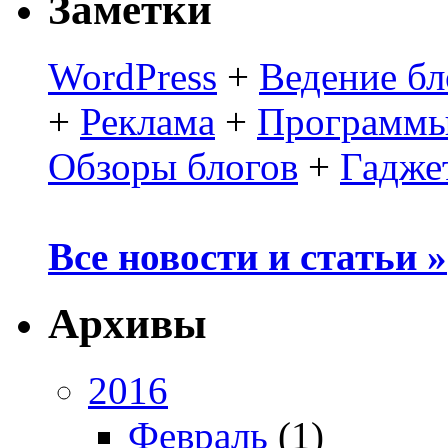
Заметки
WordPress
+
Ведение бл
+
Реклама
+
Программы
Обзоры блогов
+
Гадже
Все новости и статьи »
Архивы
2016
Февраль
(1)