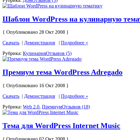
Рубрика:
Дом
Отзывов (3)
Шаблон WordPress на кулинарную тема
{ Опубликовано 28 Окт 2008 }
Скачать
|
Демонстрация
|
Подробнее »
Рубрика:
Кулинария
Отзывов (5)
Премиум тема WordPress Adregado
{ Опубликовано 16 Окт 2008 }
Скачать
|
Демонстрация
|
Подробнее »
Рубрика:
Web 2.0
,
Премиум
Отзывов (18)
Тема для WordPress Internet Music
{ Опубликовано 02 Окт 2008 }