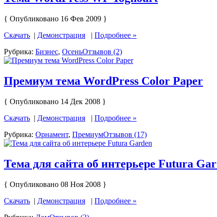
{ Опубликовано 16 Фев 2009 }
Скачать
|
Демонстрация
|
Подробнее »
Рубрика:
Бизнес
,
Осень
Отзывов (2)
Премиум тема WordPress Color Paper
{ Опубликовано 14 Дек 2008 }
Скачать
|
Демонстрация
|
Подробнее »
Рубрика:
Орнамент
,
Премиум
Отзывов (17)
Тема для сайта об интерьере Futura Ga
{ Опубликовано 08 Ноя 2008 }
Скачать
|
Демонстрация
|
Подробнее »