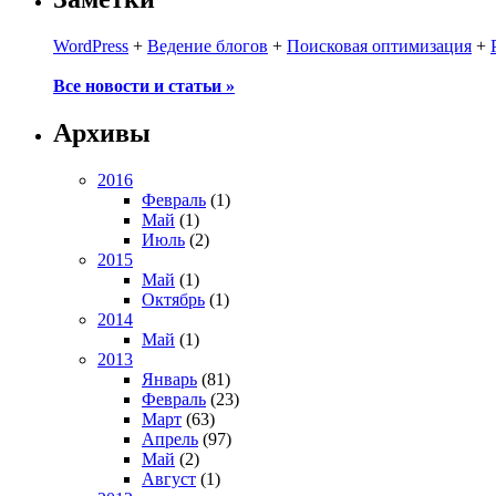
WordPress
+
Ведение блогов
+
Поисковая оптимизация
+
Все новости и статьи »
Архивы
2016
Февраль
(1)
Май
(1)
Июль
(2)
2015
Май
(1)
Октябрь
(1)
2014
Май
(1)
2013
Январь
(81)
Февраль
(23)
Март
(63)
Апрель
(97)
Май
(2)
Август
(1)