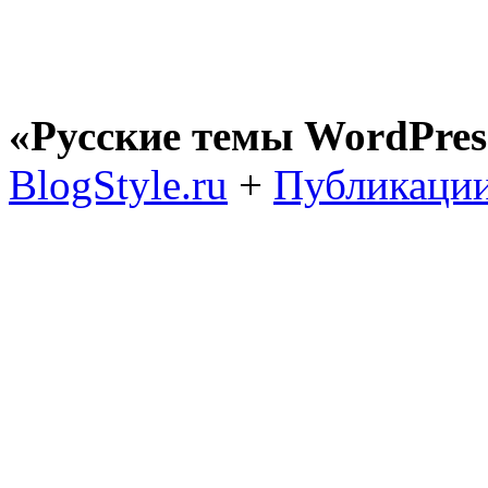
«Русские темы WordPres
BlogStyle.ru
+
Публикации