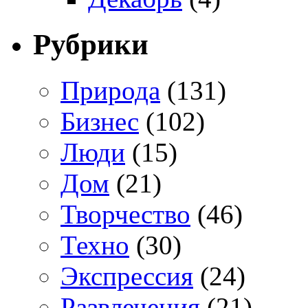
Рубрики
Природа
(131)
Бизнес
(102)
Люди
(15)
Дом
(21)
Творчество
(46)
Техно
(30)
Экспрессия
(24)
Развлечения
(21)