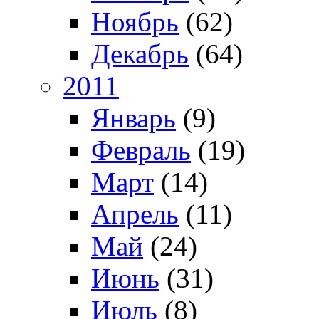
Ноябрь
(62)
Декабрь
(64)
2011
Январь
(9)
Февраль
(19)
Март
(14)
Апрель
(11)
Май
(24)
Июнь
(31)
Июль
(8)