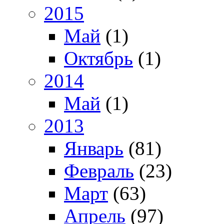
2015
Май
(1)
Октябрь
(1)
2014
Май
(1)
2013
Январь
(81)
Февраль
(23)
Март
(63)
Апрель
(97)