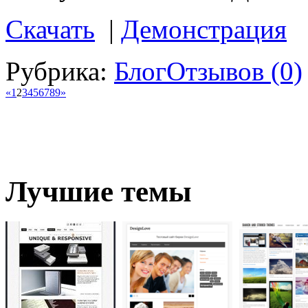
Скачать
|
Демонстрация
Рубрика:
Блог
Отзывов (0)
«
1
2
3
4
5
6
7
8
9
»
Лучшие темы