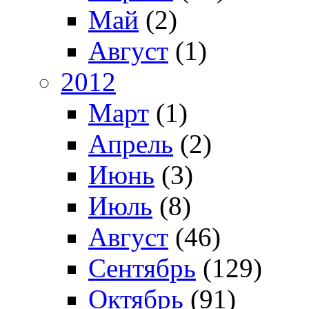
Май
(2)
Август
(1)
2012
Март
(1)
Апрель
(2)
Июнь
(3)
Июль
(8)
Август
(46)
Сентябрь
(129)
Октябрь
(91)