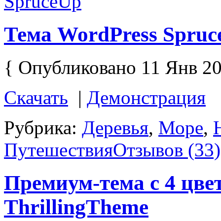
Тема WordPress Spruc
{ Опубликовано 11 Янв 20
Скачать
|
Демонстрация
Рубрика:
Деревья
,
Море
,
Путешествия
Отзывов (33)
Премиум-тема с 4 цв
ThrillingTheme