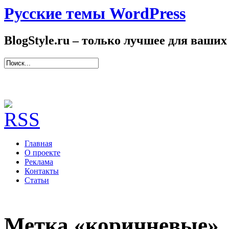
Русские темы WordPress
BlogStyle.ru – только лучшее для ваших
Главная
О проекте
Реклама
Контакты
Статьи
Метка «коричневые»