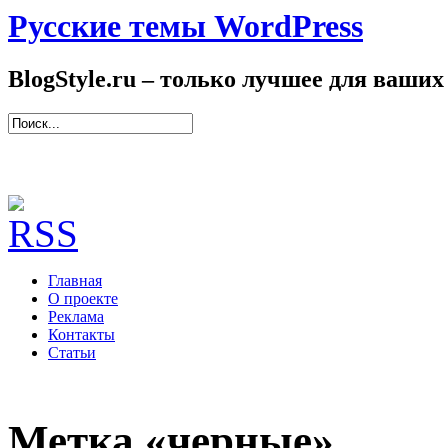
Русские темы WordPress
BlogStyle.ru – только лучшее для ваших
Главная
О проекте
Реклама
Контакты
Статьи
Метка «черные»