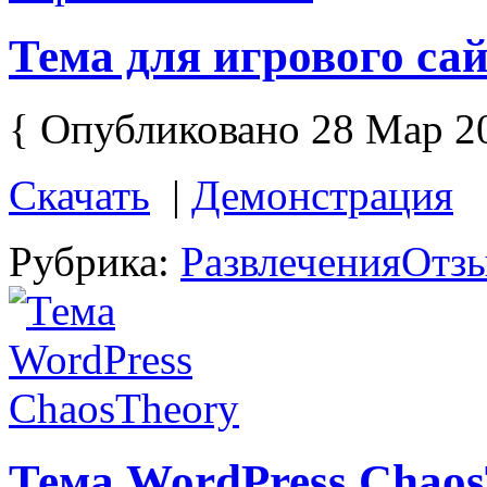
Тема для игрового сай
{ Опубликовано 28 Мар 2
Скачать
|
Демонстрация
Рубрика:
Развлечения
Отзы
Тема WordPress Chao