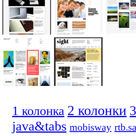
2 колонки
3
1 колонка
java&tabs
mobisway
rtb.s