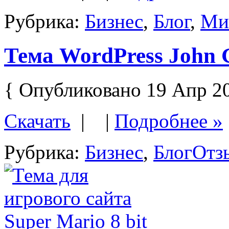
Рубрика:
Бизнес
,
Блог
,
Ми
Тема WordPress John 
{ Опубликовано 19 Апр 2
Скачать
| |
Подробнее »
Рубрика:
Бизнес
,
Блог
Отз