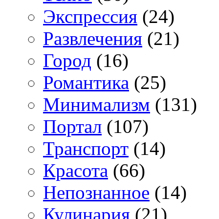
Экспрессия
(24)
Развлечения
(21)
Город
(16)
Романтика
(25)
Минимализм
(131)
Портал
(107)
Транспорт
(14)
Красота
(66)
Непознанное
(14)
Кулинария
(21)