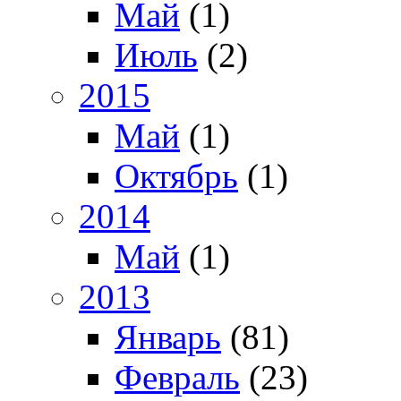
Май
(1)
Июль
(2)
2015
Май
(1)
Октябрь
(1)
2014
Май
(1)
2013
Январь
(81)
Февраль
(23)