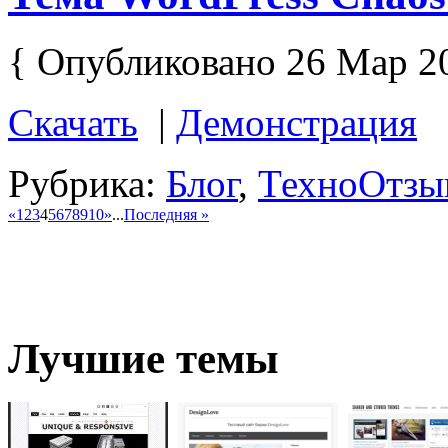
{ Опубликовано 26 Мар 2
Скачать
|
Демонстрация
Рубрика:
Блог
,
Техно
Отзыв
«
1
2
3
4
5
6
7
8
9
10
»
...
Последняя »
Лучшие темы