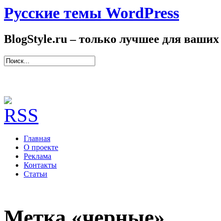
Русские темы WordPress
BlogStyle.ru – только лучшее для ваших
Главная
О проекте
Реклама
Контакты
Статьи
Метка «черные»