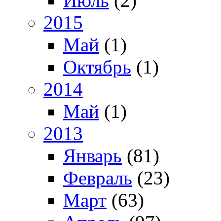
Июль
(2)
2015
Май
(1)
Октябрь
(1)
2014
Май
(1)
2013
Январь
(81)
Февраль
(23)
Март
(63)