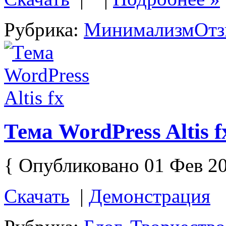
Рубрика:
Минимализм
Отз
Тема WordPress Altis f
{ Опубликовано 01 Фев 20
Скачать
|
Демонстрация