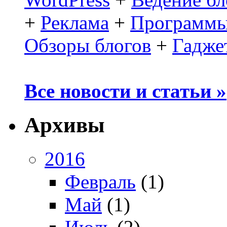
+
Реклама
+
Программы
Обзоры блогов
+
Гадже
Все новости и статьи »
Архивы
2016
Февраль
(1)
Май
(1)