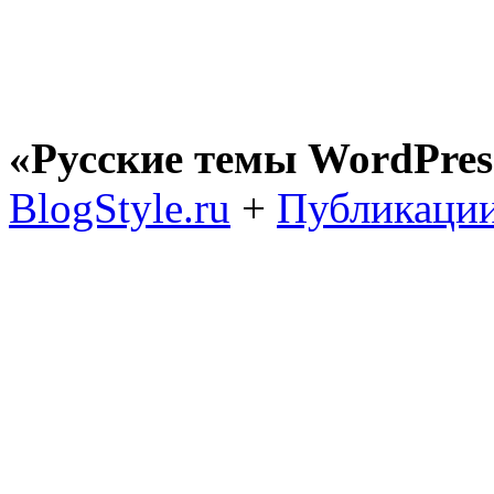
«Русские темы WordPres
BlogStyle.ru
+
Публикации