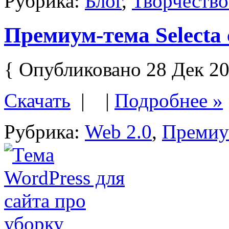
Рубрика:
Блог
,
Творчество
Премиум-тема Selecta
{ Опубликовано 28 Дек 20
Скачать
| |
Подробнее »
Рубрика:
Web 2.0
,
Преми