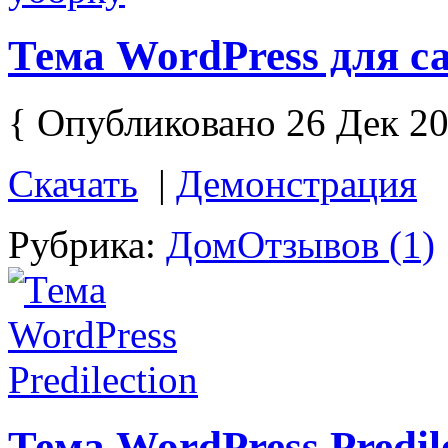
Тема WordPress для с
{ Опубликовано 26 Дек 20
Скачать
|
Демонстрация
Рубрика:
Дом
Отзывов (1)
Тема WordPress Predil