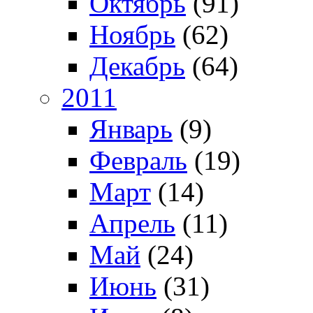
Октябрь
(91)
Ноябрь
(62)
Декабрь
(64)
2011
Январь
(9)
Февраль
(19)
Март
(14)
Апрель
(11)
Май
(24)
Июнь
(31)